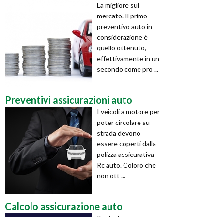
La migliore sul
mercato. Il primo
preventivo auto in
considerazione è
quello ottenuto,
effettivamente in un
secondo come pro ...
Preventivi assicurazioni auto
I veicoli a motore per
poter circolare su
strada devono
essere coperti dalla
polizza assicurativa
Rc auto. Coloro che
non ott ...
Calcolo assicurazione auto