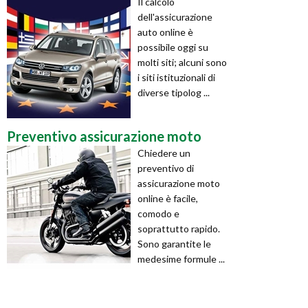
Il calcolo
dell'assicurazione
auto online è
possibile oggi su
molti siti; alcuni sono
i siti istituzionali di
diverse tipolog ...
Preventivo assicurazione moto
Chiedere un
preventivo di
assicurazione moto
online è facile,
comodo e
soprattutto rapido.
Sono garantite le
medesime formule ...