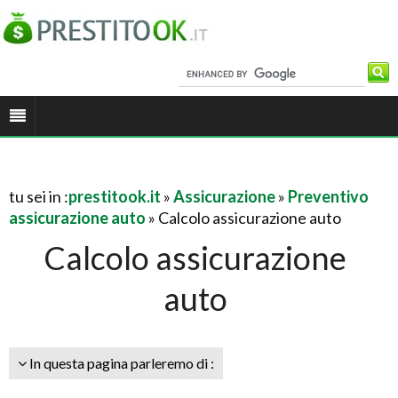
tu sei in :
prestitook.it
»
Assicurazione
»
Preventivo
assicurazione auto
» Calcolo assicurazione auto
Calcolo assicurazione
auto
In questa pagina parleremo di :