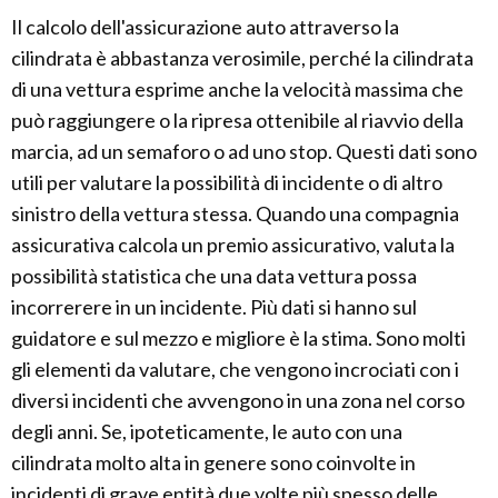
Il calcolo dell'assicurazione auto attraverso la
cilindrata è abbastanza verosimile, perché la cilindrata
di una vettura esprime anche la velocità massima che
può raggiungere o la ripresa ottenibile al riavvio della
marcia, ad un semaforo o ad uno stop. Questi dati sono
utili per valutare la possibilità di incidente o di altro
sinistro della vettura stessa. Quando una compagnia
assicurativa calcola un premio assicurativo, valuta la
possibilità statistica che una data vettura possa
incorrerere in un incidente. Più dati si hanno sul
guidatore e sul mezzo e migliore è la stima. Sono molti
gli elementi da valutare, che vengono incrociati con i
diversi incidenti che avvengono in una zona nel corso
degli anni. Se, ipoteticamente, le auto con una
cilindrata molto alta in genere sono coinvolte in
incidenti di grave entità due volte più spesso delle