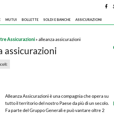
E
MUTUI
BOLLETTE
SOLDI E BANCHE
ASSICURAZIONI
tre Assicurazioni
» alleanza assicurazioni
a assicurazioni
icoli:
Alleanza Assicurazioni è una compagnia che opera su
tutto il territorio del nostro Paese da più di un secolo.
Fa parte del Gruppo Generali e può vantare oltre 2