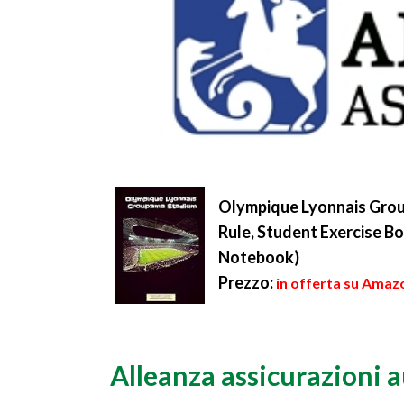
Olympique Lyonnais Gro
Rule, Student Exercise B
Notebook)
Prezzo:
in offerta su Amazo
Alleanza assicurazioni 