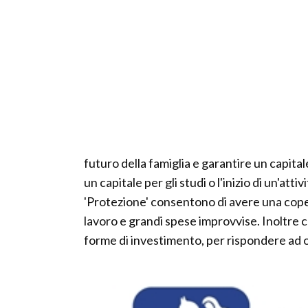
futuro della famiglia e garantire un capital
un capitale per gli studi o l'inizio di un'a
'Protezione' consentono di avere una cope
lavoro e grandi spese improvvise. Inoltre 
forme di investimento, per rispondere ad 