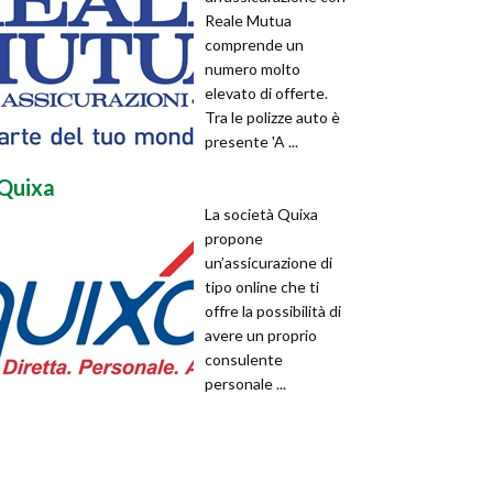
Reale Mutua
comprende un
numero molto
elevato di offerte.
Tra le polizze auto è
presente 'A ...
Quixa
La società Quixa
propone
un’assicurazione di
tipo online che ti
offre la possibilità di
avere un proprio
consulente
personale ...