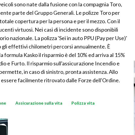
 veicoli sono nate dalla fusione con la compagnia Toro,
ente parte del Gruppo Generali. Le polizze Toro per
totale copertura per la persona e per il mezzo. Con il
nti virtuosi. Nei casi di incidente sono disponibili
rio nazionale. La polizza 'Sei in auto PPU (Pay per Use)'
gli effettivi chilometri percorsi annualmente. È
la formula Kasko il risparmio è del 10% ed arriva al 15%
e Furto. Il risparmio sull'assicurazione Incendio e
permette, in caso di sinistro, pronta assistenza. Allo
ò essere facilmente ritrovato dalle Forze dell'Ordine.
one
Assicurazione sulla vita
Polizza vita