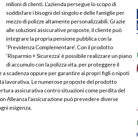
milioni di clienti. L'azienda persegue lo scopo di
soddisfare i bisogni del singolo e delle famiglie per
mezzo di polizze altamente personalizzabili. Grazie
alle soluzioni assicurative proposte, il cliente può
integrare la propria pensione pubblica con la
'Previdenza Complementare'. Con il prodotto
'Risparmio + Sicurezza' è possibile realizzare un piano
di accumulo con la polizza vita, per proteggere il
e a scadenza oppure per garantire ai propri figli o nipoti
ttività lavorativa. Le numerose proposte del prodotto
rtura assicurativa contro situazioni come perdita del
con Alleanza l'assicurazione può prevedere diverse
ogni esigenza.