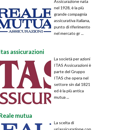
Assicurazione nata
nel 1928, è la più
grande compagnia
assicurativa italiana,
punto di riferimento
nel mercato gr ...
Itas assicurazioni
La società per azioni
ITAS Assicurazioni è
parte del Gruppo
ITAS che opera nel
settore sin dal 1821
ed è la più antica
mutua ...
Reale mutua
La scelta di
un'assicurazione con