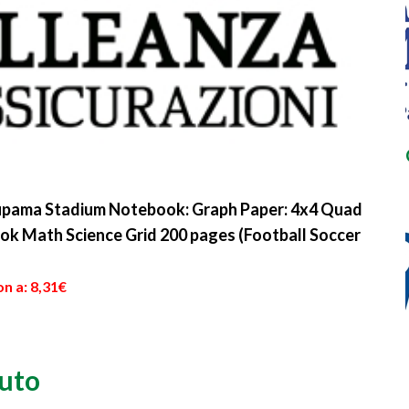
upama Stadium Notebook: Graph Paper: 4x4 Quad
ook Math Science Grid 200 pages (Football Soccer
n a: 8,31€
auto