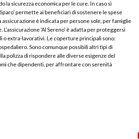
o la sicurezza economica per le cure. In caso si
Riparo' permette ai beneficiari di sostenere le spese
 assicurazione è indicata per persone sole, per famiglie
. L'assicurazione 'Al Sereno' è adatta per proteggersi
o extra-lavorativi. Le coperture principali sono:
spedaliero. Sono comunque possibili altri tipi di
a polizza di rispondere alle diverse esigenze del
nomi che dipendenti, per affrontare con serenità