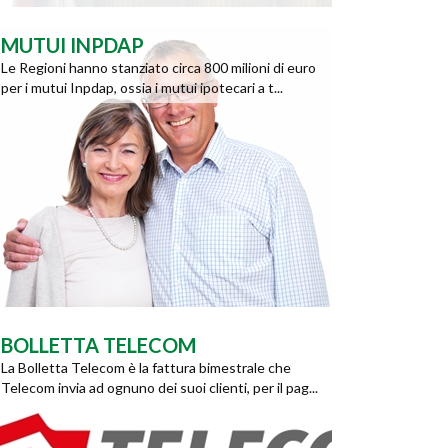
MUTUI INPDAP
Le Regioni hanno stanziato circa 800 milioni di euro
per i mutui Inpdap, ossia i mutui ipotecari a t...
BOLLETTA TELECOM
La Bolletta Telecom è la fattura bimestrale che
Telecom invia ad ognuno dei suoi clienti, per il pag...