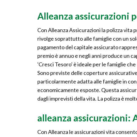
Alleanza assicurazioni p
Con Alleanza Assicurazioni la polizza vita 
rivolge soprattutto alle famiglie con un so
pagamento del capitale assicurato rappresen
premio è annuo e negli anni produce un capi
'Cresci Tesoro' è ideale per le famiglie che 
Sono previste delle coperture assicurative c
particolarmente adatta alle famiglie in cond
economicamente esposte. Questa assicurazi
dagli imprevisti della vita. La polizza è mol
alleanza assicurazioni: 
Con Alleanza le assicurazioni vita consento