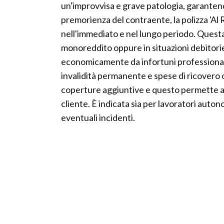
un'improvvisa e grave patologia, garantend
premorienza del contraente, la polizza 'Al 
nell'immediato e nel lungo periodo. Questa
monoreddito oppure in situazioni debitorie
economicamente da infortuni professionali 
invalidità permanente e spese di ricovero o
coperture aggiuntive e questo permette all
cliente. È indicata sia per lavoratori auto
eventuali incidenti.