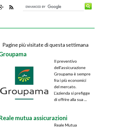
Pagine più visitate di questa settimana
Groupama
Il preventivo
dell'assicurazione
Groupama è sempre
fra i più economici
del mercato.
L'azienda si prefigge
di offrire alla sua ...
Reale mutua assicurazioni
Reale Mutua