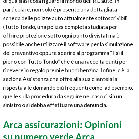
di qualsiasi cosa riguardi il mondo dell'RC auto. In
particolare, non solo è presente una dettagliata
scheda delle polizze auto attualmente sottoscrivibili
(Tutto Tondo, una polizza completa studiata per
offrire protezione sotto ogni punto di vista) ma è
possibile anche utilizzare il software per la simulazione
del preventivo oppure aderire al programma "Fai il
pieno con Tutto Tondo" che è una raccolta punti per
ricevere in regalo premi e buoni benzina. Infine, c'è la
sezione Assistenza che offre alla sua clientela la
risposta alle domande più frequenti come, ad esempio,
quelle sulla procedura da seguire nel caso ci sia un
sinistro o si debba effettuare una denuncia.
Arca assicurazioni: Opinioni
su numero verde Arca