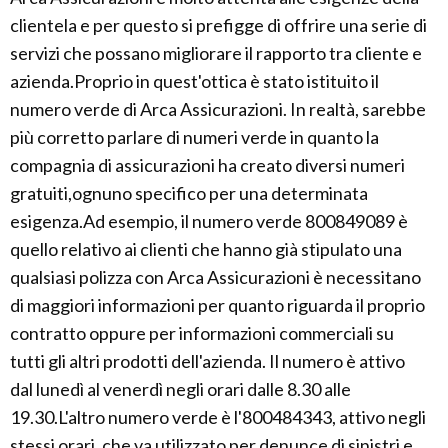
clientela e per questo si prefigge di offrire una serie di
servizi che possano migliorare il rapporto tra cliente e
azienda.Proprio in quest'ottica è stato istituito il
numero verde di Arca Assicurazioni. In realtà, sarebbe
più corretto parlare di numeri verde in quanto la
compagnia di assicurazioni ha creato diversi numeri
gratuiti,ognuno specifico per una determinata
esigenza.Ad esempio, il numero verde 800849089 è
quello relativo ai clienti che hanno già stipulato una
qualsiasi polizza con Arca Assicurazioni è necessitano
di maggiori informazioni per quanto riguarda il proprio
contratto oppure per informazioni commerciali su
tutti gli altri prodotti dell'azienda. Il numero è attivo
dal lunedì al venerdì negli orari dalle 8.30 alle
19.30.L'altro numero verde è l'800484343, attivo negli
stessi orari, che va utilizzato per denunce di sinistri e