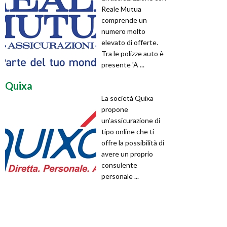
Reale Mutua
comprende un
numero molto
elevato di offerte.
Tra le polizze auto è
presente 'A ...
Quixa
La società Quixa
propone
un’assicurazione di
tipo online che ti
offre la possibilità di
avere un proprio
consulente
personale ...