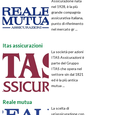
Assicurazione nata
nel 1928, è la più
grande compagnia
assicurativa italiana,
punto di riferimento
nel mercato gr ...
Itas assicurazioni
La società per azioni
ITAS Assicurazioni è
parte del Gruppo
ITAS che opera nel
settore sin dal 1821
ed è la più antica
mutua ...
Reale mutua
La scelta di
un'assicurazione con