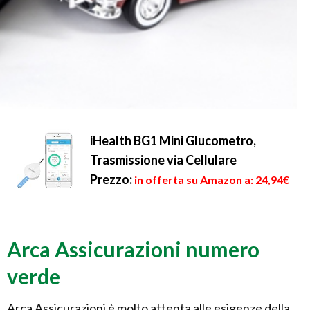
iHealth BG1 Mini Glucometro,
Trasmissione via Cellulare
Prezzo:
in offerta su Amazon a: 24,94€
Arca Assicurazioni numero
verde
Arca Assicurazioni è molto attenta alle esigenze della