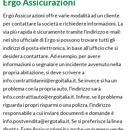
Ergo Assicurazioni
Ergo Assicurazioni offre varie modalità ad un cliente
per contattare la società e richiedere informazioni. La
via più rapida è sicuramente tramite l'indirizzo e-mail:
nel sito ufficiale di Ergo si possono trovare tutti gli
indirizzi di posta elettronica, in base all'ufficio che si
desidera contattare. Ad esempio, per avere
informazioni o segnalare un incidente avvenuto nella
propria abitazione, si deve scrivere a
info.contrattidanni@ergoitalia.it. Se invece si ha un
problema con la propria auto, l'indirizzo sarà
info.contrattiauto@ergoitalia.it. Infine, se il problema
riguarda i propri risparmi o una polizza, l'indirizzo
responsabile a cui inviare documenti e domande è
info.postvendita@ergotalia.it. Se si preferisce la linea
diretta, Ergo Assicurazioni ha anche un numero verde: