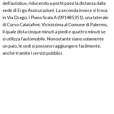
dell'autobus, riducendo a pochi passi la distanza dalla
sede di Ergo Assicurazioni. La seconda invece si trova
in Via Drago, I Piano Scala A (091485351), una laterale
di Corso Calatafimi. Vicinissima al Comune di Palermo,
il quale dista cinque minuti a piedi e quattro minuti se
si utilizza l'automobile. Nonostante siano solamente
un paio, le sedi si possono raggiungere facilmente,
anche tramite i servizi pubblici.