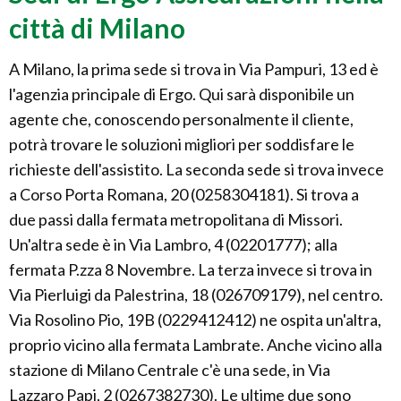
città di Milano
A Milano, la prima sede si trova in Via Pampuri, 13 ed è
l'agenzia principale di Ergo. Qui sarà disponibile un
agente che, conoscendo personalmente il cliente,
potrà trovare le soluzioni migliori per soddisfare le
richieste dell'assistito. La seconda sede si trova invece
a Corso Porta Romana, 20 (0258304181). Si trova a
due passi dalla fermata metropolitana di Missori.
Un'altra sede è in Via Lambro, 4 (02201777); alla
fermata P.zza 8 Novembre. La terza invece si trova in
Via Pierluigi da Palestrina, 18 (026709179), nel centro.
Via Rosolino Pio, 19B (0229412412) ne ospita un'altra,
proprio vicino alla fermata Lambrate. Anche vicino alla
stazione di Milano Centrale c'è una sede, in Via
Lazzaro Papi, 2 (0267382730). Le ultime due sono