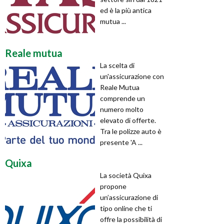
ed è la più antica
mutua ...
Reale mutua
La scelta di
un'assicurazione con
Reale Mutua
comprende un
numero molto
elevato di offerte.
Tra le polizze auto è
presente 'A ...
Quixa
La società Quixa
propone
un’assicurazione di
tipo online che ti
offre la possibilità di