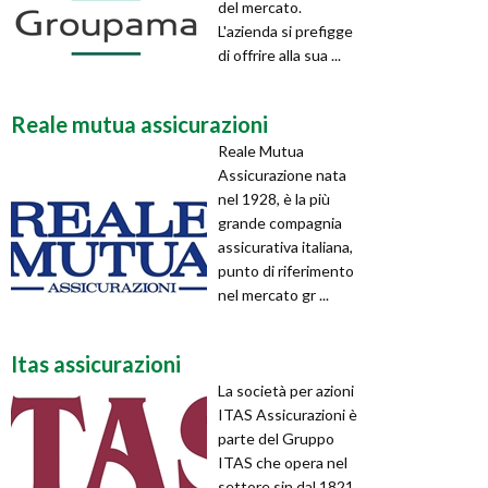
del mercato.
L'azienda si prefigge
di offrire alla sua ...
Reale mutua assicurazioni
Reale Mutua
Assicurazione nata
nel 1928, è la più
grande compagnia
assicurativa italiana,
punto di riferimento
nel mercato gr ...
Itas assicurazioni
La società per azioni
ITAS Assicurazioni è
parte del Gruppo
ITAS che opera nel
settore sin dal 1821