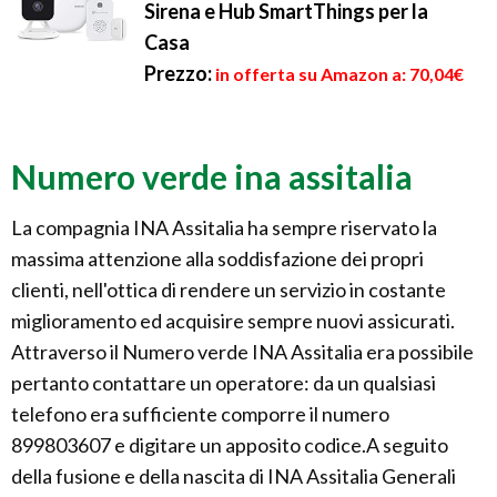
Sirena e Hub SmartThings per la
Casa
Prezzo:
in offerta su Amazon a: 70,04€
Numero verde ina assitalia
La compagnia INA Assitalia ha sempre riservato la
massima attenzione alla soddisfazione dei propri
clienti, nell'ottica di rendere un servizio in costante
miglioramento ed acquisire sempre nuovi assicurati.
Attraverso il Numero verde INA Assitalia era possibile
pertanto contattare un operatore: da un qualsiasi
telefono era sufficiente comporre il numero
899803607 e digitare un apposito codice.A seguito
della fusione e della nascita di INA Assitalia Generali