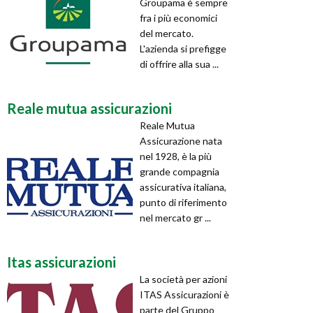
Groupama è sempre
fra i più economici
del mercato.
L'azienda si prefigge
di offrire alla sua ...
Reale mutua assicurazioni
Reale Mutua
Assicurazione nata
nel 1928, è la più
grande compagnia
assicurativa italiana,
punto di riferimento
nel mercato gr ...
Itas assicurazioni
La società per azioni
ITAS Assicurazioni è
parte del Gruppo