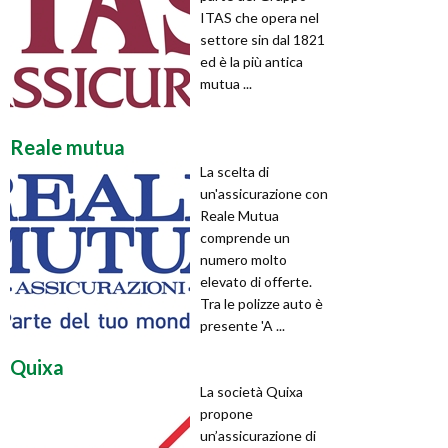
ITAS che opera nel
settore sin dal 1821
ed è la più antica
mutua ...
Reale mutua
La scelta di
un'assicurazione con
Reale Mutua
comprende un
numero molto
elevato di offerte.
Tra le polizze auto è
presente 'A ...
Quixa
La società Quixa
propone
un’assicurazione di