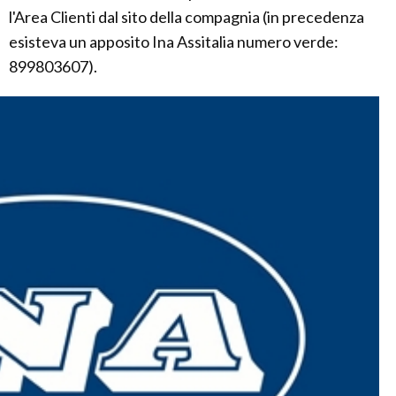
l'Area Clienti dal sito della compagnia (in precedenza
esisteva un apposito Ina Assitalia numero verde:
899803607).