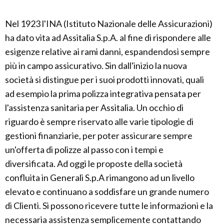
Nel 1923 l'INA (Istituto Nazionale delle Assicurazioni)
ha dato vita ad Assitalia S.p.A. al fine di rispondere alle
esigenze relative ai rami danni, espandendosi sempre
più in campo assicurativo. Sin dall'inizio la nuova
società si distingue per i suoi prodotti innovati, quali
ad esempio la prima polizza integrativa pensata per
l'assistenza sanitaria per Assitalia. Un occhio di
riguardo è sempre riservato alle varie tipologie di
gestioni finanziarie, per poter assicurare sempre
un'offerta di polizze al passo con i tempi e
diversificata. Ad oggi le proposte della società
confluita in Generali S.p.A rimangono ad un livello
elevato e continuano a soddisfare un grande numero
di Clienti. Si possono ricevere tutte le informazioni e la
necessaria assistenza semplicemente contattando