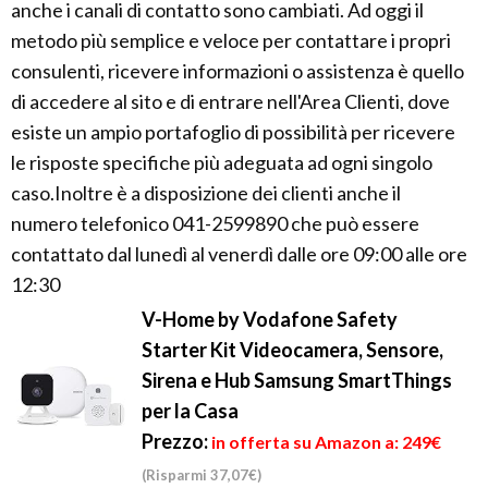
anche i canali di contatto sono cambiati. Ad oggi il
metodo più semplice e veloce per contattare i propri
consulenti, ricevere informazioni o assistenza è quello
di accedere al sito e di entrare nell'Area Clienti, dove
esiste un ampio portafoglio di possibilità per ricevere
le risposte specifiche più adeguata ad ogni singolo
caso.Inoltre è a disposizione dei clienti anche il
numero telefonico 041-2599890 che può essere
contattato dal lunedì al venerdì dalle ore 09:00 alle ore
12:30
V-Home by Vodafone Safety
Starter Kit Videocamera, Sensore,
Sirena e Hub Samsung SmartThings
per la Casa
Prezzo:
in offerta su Amazon a: 249€
(Risparmi 37,07€)