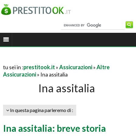
tu sei in :
prestitook.it
»
Assicurazioni
»
Altre
Assicurazioni
» Ina assitalia
Ina assitalia
In questa pagina parleremo di :
Ina assitalia: breve storia