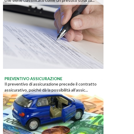
che viene classificato come un prestito struttu...
PREVENTIVO ASSICURAZIONE
Il preventivo di assicurazione precede il contratto
assicurativo, poiché dà la possibilità all’assic...