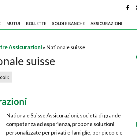
E
MUTUI
BOLLETTE
SOLDI E BANCHE
ASSICURAZIONI
tre Assicurazioni
» Nationale suisse
onale suisse
icoli:
razioni
Nationale Suisse Assicurazioni, società di grande
competenza ed esperienza, propone soluzioni
personalizzate per privati e famiglie, per piccole e