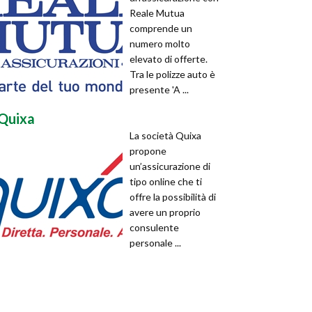
Reale Mutua
comprende un
numero molto
elevato di offerte.
Tra le polizze auto è
presente 'A ...
Quixa
La società Quixa
propone
un’assicurazione di
tipo online che ti
offre la possibilità di
avere un proprio
consulente
personale ...