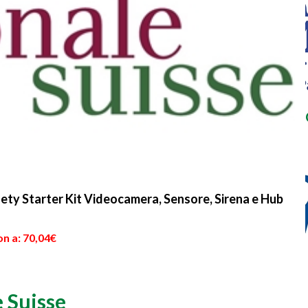
y Starter Kit Videocamera, Sensore, Sirena e Hub
n a: 70,04€
 Suisse