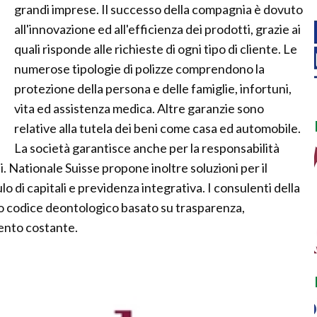
grandi imprese. Il successo della compagnia è dovuto
all'innovazione ed all'efficienza dei prodotti, grazie ai
quali risponde alle richieste di ogni tipo di cliente. Le
numerose tipologie di polizze comprendono la
protezione della persona e delle famiglie, infortuni,
vita ed assistenza medica. Altre garanzie sono
relative alla tutela dei beni come casa ed automobile.
La società garantisce anche per la responsabilità
ili. Nationale Suisse propone inoltre soluzioni per il
o di capitali e previdenza integrativa. I consulenti della
o codice deontologico basato su trasparenza,
ento costante.