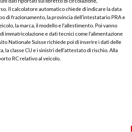
ni dati riportati sul libretto di circolazione,
corso. Il calcolatore automatico chiede di indicare la data
ipo di frazionamento, la provincia dell'intestatario PRA e
veicolo, la marca, il modello e l'allestimento. Poi vanno
a di immatricolazione e dati tecnici come l'alimentazione
to Nationale Suisse richiede poi di inserire i dati delle
la classe CU e i sinistri dell'attestato di rischio. Alla
orto RC relativo al veicolo.