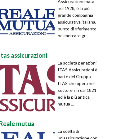
Assicurazione nata
nel 1928, è la più
grande compagnia
assicurativa italiana,
punto di riferimento
nel mercato gr ...
Itas assicurazioni
La società per azioni
ITAS Assicurazioni è
parte del Gruppo
ITAS che opera nel
settore sin dal 1821
ed è la più antica
mutua ...
Reale mutua
La scelta di
un'assicurazione con