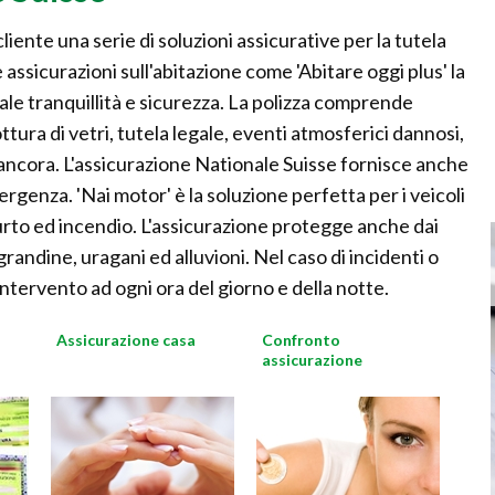
iente una serie di soluzioni assicurative per la tutela
 assicurazioni sull'abitazione come 'Abitare oggi plus' la
ale tranquillità e sicurezza. La polizza comprende
ttura di vetri, tutela legale, eventi atmosferici dannosi,
 ancora. L'assicurazione Nationale Suisse fornisce anche
rgenza. 'Nai motor' è la soluzione perfetta per i veicoli
to ed incendio. L'assicurazione protegge anche dai
randine, uragani ed alluvioni. Nel caso di incidenti o
ntervento ad ogni ora del giorno e della notte.
Assicurazione casa
Confronto
assicurazione