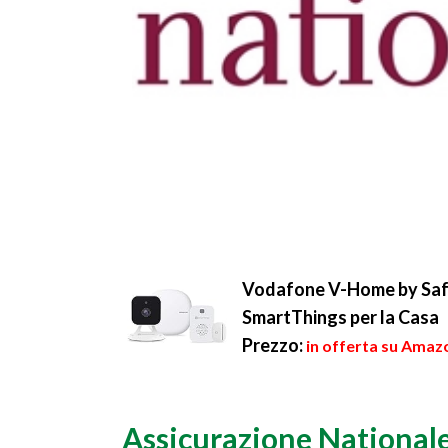
Vodafone V-Home by Safet
SmartThings per la Casa
Prezzo:
in offerta su Amazo
Assicurazione Nationale