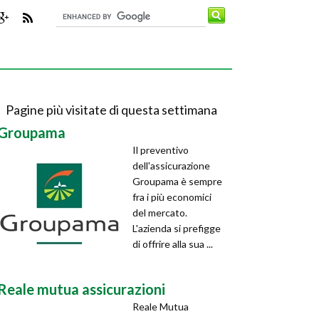
Pagine più visitate di questa settimana
Groupama
Il preventivo
dell'assicurazione
Groupama è sempre
fra i più economici
del mercato.
L'azienda si prefigge
di offrire alla sua ...
Reale mutua assicurazioni
Reale Mutua