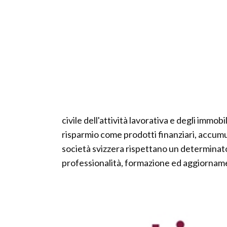
civile dell'attività lavorativa e degli immob
risparmio come prodotti finanziari, accumul
società svizzera rispettano un determinat
professionalità, formazione ed aggiornam