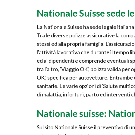
Nationale Suisse sede le
La Nationale Suisse ha sede legale italiana
Tra le diverse polizze assicurative la comp
stessi ed alla propria famiglia. L'assicurazi
l'attività lavorativa che durante il tempo l
ed ai dipendenti e comprende eventuali spe
tra l'altro, 'Viaggio OK', polizza valida per
OK', specifica per autovetture. Entrambe c
sanitarie. Le varie opzioni di 'Salute multi
di malattia, infortuni, parto ed interventi c
Nationale suisse: Natio
Sul sito Nationale Suisse il preventivo di u