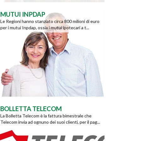
MUTUI INPDAP
Le Regioni hanno stanziato circa 800 milioni di euro
per i mutui Inpdap, ossia i mutui ipotecari a t...
BOLLETTA TELECOM
La Bolletta Telecom è la fattura bimestrale che
Telecom invia ad ognuno dei suoi clienti, per il pag...