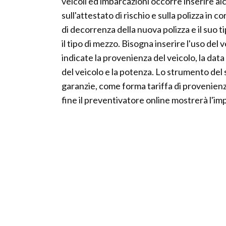
veicoli ed imbarcazioni occorre inserire alcu
sull'attestato di rischio e sulla polizza in 
di decorrenza della nuova polizza e il suo t
il tipo di mezzo. Bisogna inserire l'uso del 
indicate la provenienza del veicolo, la dat
del veicolo e la potenza. Lo strumento del si
garanzie, come forma tariffa di provenienza, 
fine il preventivatore online mostrerà l'imp