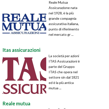
Reale Mutua
Assicurazione nata
nel 1928, è la più
grande compagnia
assicurativa italiana,
punto di riferimento
nel mercato gr ...
Itas assicurazioni
La società per azioni
ITAS Assicurazioni è
parte del Gruppo
ITAS che opera nel
settore sin dal 1821
ed è la più antica
mutua ...
Reale mutua