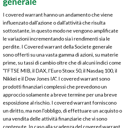
generale
I covered warrant hanno un andamento che viene
influenzato dall'azione o dall'attività che risulta
sottostante, in questo modo ne vengono amplificate
le variazioni incrementando sia i rendimenti sia le
perdite. I Covered warrant della Societe generale
sono offerti su una vasta gamma di azioni, su materie
prime, su tassi di cambio oltre che di alcuni indici come
"l'FTSE MIB, il DAX, l'Euro Stoxx 50, il Nasdaq 100, il
Nikkei e il Dow Jones IA". I covered warrant sono
prodotti finanziari complessi che prevedono un
approccio solamente a breve termine per una breve
esposizione al rischio. I covered warrant forniscono
un diritto, ma non l'obbligo, di effettuare un acquisto o
una vendita delle attività finanziarie che vi sono
contenute. In caso alla scadenza del covered warrant