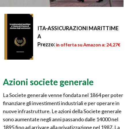
ITA-ASSICURAZIONI MARITTIME
A
Prezzo:
in offerta su Amazon a: 24,27€
Azioni societe generale
La Societe generale venne fondata nel 1864 per poter
finanziare gli investimenti industriali e per operare in
nuove infrastrutture. Le azioni della Societe generale
sono aumentate negli anni passando dalle 14000 nel
1895 fino ad arrivare alla privatizzazione nel 1987. La