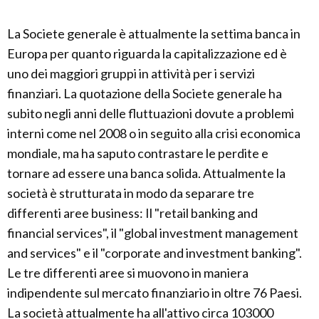
La Societe generale è attualmente la settima banca in
Europa per quanto riguarda la capitalizzazione ed è
uno dei maggiori gruppi in attività per i servizi
finanziari. La quotazione della Societe generale ha
subito negli anni delle fluttuazioni dovute a problemi
interni come nel 2008 o in seguito alla crisi economica
mondiale, ma ha saputo contrastare le perdite e
tornare ad essere una banca solida. Attualmente la
società è strutturata in modo da separare tre
differenti aree business: Il "retail banking and
financial services", il "global investment management
and services" e il "corporate and investment banking".
Le tre differenti aree si muovono in maniera
indipendente sul mercato finanziario in oltre 76 Paesi.
La società attualmente ha all'attivo circa 103000