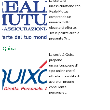
La scelta di
un'assicurazione con
Reale Mutua
comprende un
numero molto
elevato di offerte.
Tra le polizze auto è
presente 'A ...
Quixa
La società Quixa
propone
un’assicurazione di
tipo online che ti
offre la possibilità di
avere un proprio
consulente
personale ...