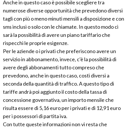
Anche in questo caso è possibile scegliere tra
numerose diverse opportunità che prevedono diversi
tagli con più o meno minuti mensili a disposizione e con
sms inclusi o solo con le chiamate. In questo modo ci
sarà la possibilità di avere un piano tariffario che
rispecchi le proprie esigenze.
Per le aziende o i privati che preferiscono avere un
servizio in abbonamento, invece, c'è la possibilità di
avere degli abbonamenti tutto compreso che
prevedono, anche in questo caso, costi diversi a
seconda della quantità di traffico. A questo tipo di
tariffe andrà poi aggiunto il costo della tassa di
concessione governativa, un importo mensile che
risulta essere di 5,16 euro per i privati e di 12,91 euro
per i possessori di partita iva.
Con tutte queste informazioni non vi resta che