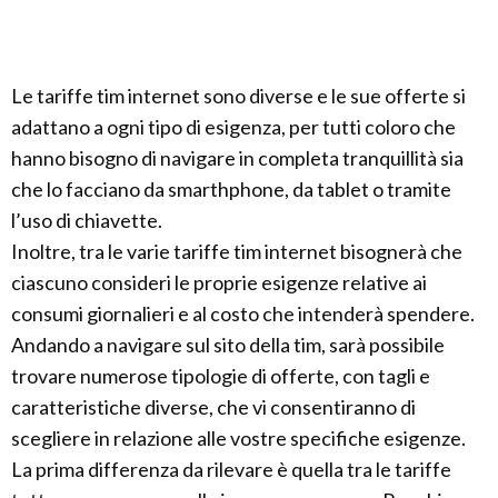
Le tariffe tim internet sono diverse e le sue offerte si
adattano a ogni tipo di esigenza, per tutti coloro che
hanno bisogno di navigare in completa tranquillità sia
che lo facciano da smarthphone, da tablet o tramite
l’uso di chiavette.
Inoltre, tra le varie tariffe tim internet bisognerà che
ciascuno consideri le proprie esigenze relative ai
consumi giornalieri e al costo che intenderà spendere.
Andando a navigare sul sito della tim, sarà possibile
trovare numerose tipologie di offerte, con tagli e
caratteristiche diverse, che vi consentiranno di
scegliere in relazione alle vostre specifiche esigenze.
La prima differenza da rilevare è quella tra le tariffe