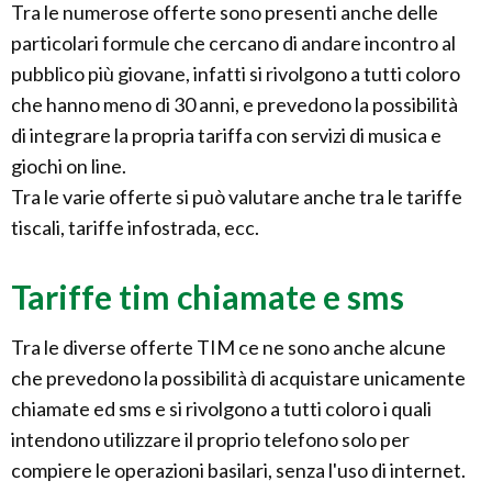
Tra le numerose offerte sono presenti anche delle
particolari formule che cercano di andare incontro al
pubblico più giovane, infatti si rivolgono a tutti coloro
che hanno meno di 30 anni, e prevedono la possibilità
di integrare la propria tariffa con servizi di musica e
giochi on line.
Tra le varie offerte si può valutare anche tra le tariffe
tiscali, tariffe infostrada, ecc.
Tariffe tim chiamate e sms
Tra le diverse offerte TIM ce ne sono anche alcune
che prevedono la possibilità di acquistare unicamente
chiamate ed sms e si rivolgono a tutti coloro i quali
intendono utilizzare il proprio telefono solo per
compiere le operazioni basilari, senza l'uso di internet.