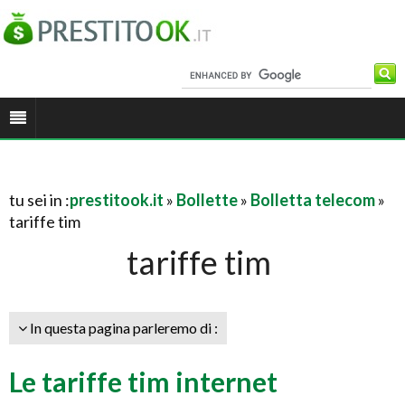
tu sei in :
prestitook.it
»
Bollette
»
Bolletta telecom
»
tariffe tim
tariffe tim
In questa pagina parleremo di :
Le tariffe tim internet