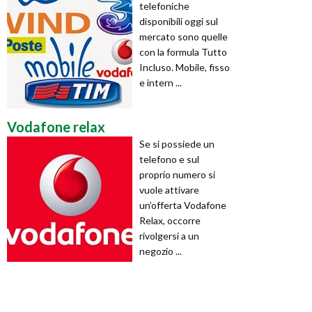
telefoniche
disponibili oggi sul
mercato sono quelle
con la formula Tutto
Incluso. Mobile, fisso
e intern ...
Vodafone relax
Se si possiede un
telefono e sul
proprio numero si
vuole attivare
un’offerta Vodafone
Relax, occorre
rivolgersi a un
negozio ...