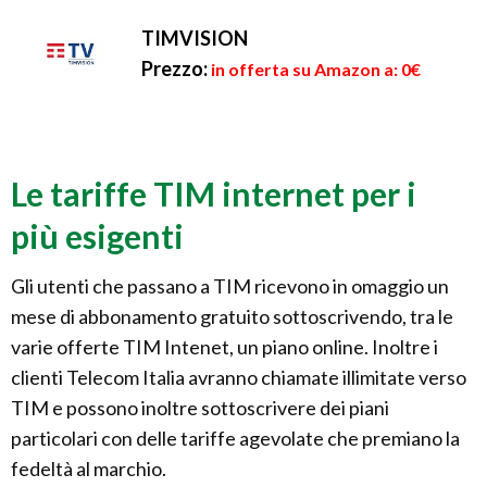
TIMVISION
Prezzo:
in offerta su Amazon a: 0€
Le tariffe TIM internet per i
più esigenti
Gli utenti che passano a TIM ricevono in omaggio un
mese di abbonamento gratuito sottoscrivendo, tra le
varie offerte TIM Intenet, un piano online. Inoltre i
clienti Telecom Italia avranno chiamate illimitate verso
TIM e possono inoltre sottoscrivere dei piani
particolari con delle tariffe agevolate che premiano la
fedeltà al marchio.