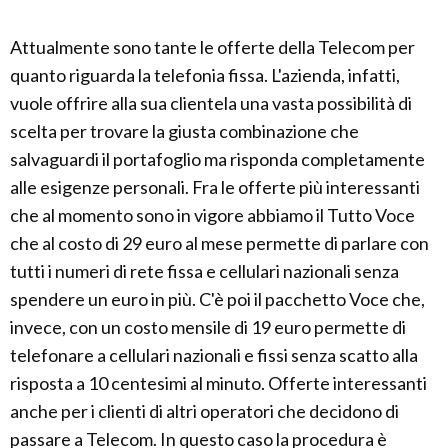
Attualmente sono tante le offerte della Telecom per
quanto riguarda la telefonia fissa. L'azienda, infatti,
vuole offrire alla sua clientela una vasta possibilità di
scelta per trovare la giusta combinazione che
salvaguardi il portafoglio ma risponda completamente
alle esigenze personali. Fra le offerte più interessanti
che al momento sono in vigore abbiamo il Tutto Voce
che al costo di 29 euro al mese permette di parlare con
tutti i numeri di rete fissa e cellulari nazionali senza
spendere un euro in più. C'è poi il pacchetto Voce che,
invece, con un costo mensile di 19 euro permette di
telefonare a cellulari nazionali e fissi senza scatto alla
risposta a 10 centesimi al minuto. Offerte interessanti
anche per i clienti di altri operatori che decidono di
passare a Telecom. In questo caso la procedura è