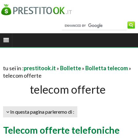
tu sei in :
prestitook.it
»
Bollette
»
Bolletta telecom
»
telecom offerte
telecom offerte
In questa pagina parleremo di :
Telecom offerte telefoniche