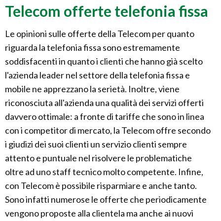
Telecom offerte telefonia fissa
Le opinioni sulle offerte della Telecom per quanto
riguarda la telefonia fissa sono estremamente
soddisfacenti in quanto i clienti che hanno già scelto
l'azienda leader nel settore della telefonia fissa e
mobile ne apprezzano la serietà. Inoltre, viene
riconosciuta all'azienda una qualità dei servizi offerti
davvero ottimale: a fronte di tariffe che sono in linea
con i competitor di mercato, la Telecom offre secondo
i giudizi dei suoi clienti un servizio clienti sempre
attento e puntuale nel risolvere le problematiche
oltre ad uno staff tecnico molto competente. Infine,
con Telecom è possibile risparmiare e anche tanto.
Sono infatti numerose le offerte che periodicamente
vengono proposte alla clientela ma anche ai nuovi