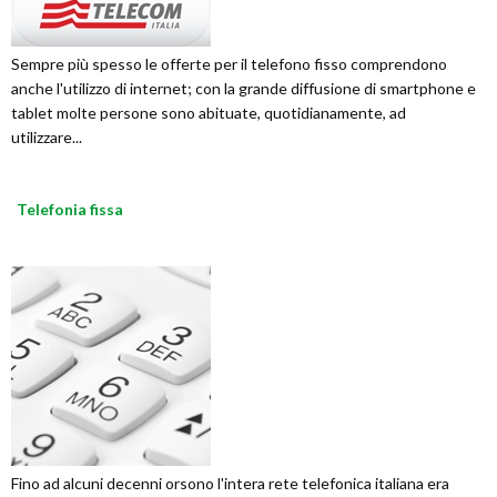
Sempre più spesso le offerte per il telefono fisso comprendono
anche l'utilizzo di internet; con la grande diffusione di smartphone e
tablet molte persone sono abituate, quotidianamente, ad
utilizzare...
Telefonia fissa
Fino ad alcuni decenni orsono l'intera rete telefonica italiana era