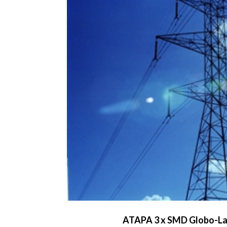
ATAPA 3 x SMD Globo-Lam