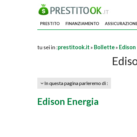
PRESTITO
FINANZIAMENTO
ASSICURAZION
tu sei in :
prestitook.it
»
Bollette
»
Edison
Ediso
In questa pagina parleremo di :
Edison Energia