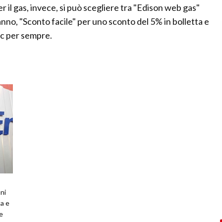
Per il gas, invece, si può scegliere tra "Edison web gas"
nno, "Sconto facile" per uno sconto del 5% in bolletta e
mc per sempre.
ni
ca e
e