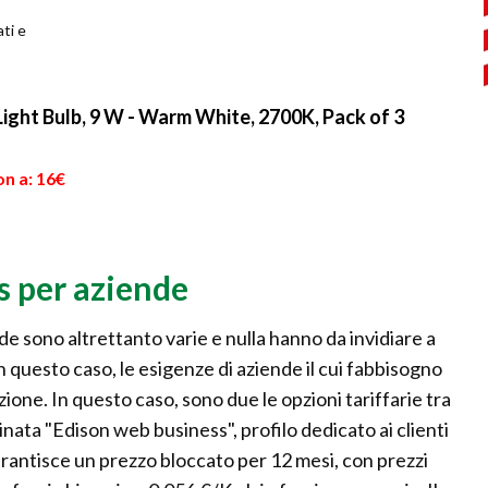
ati e
Light Bulb, 9 W - Warm White, 2700K, Pack of 3
on a: 16€
s per aziende
de sono altrettanto varie e nulla hanno da invidiare a
n questo caso, le esigenze di aziende il cui fabbisogno
zione. In questo caso, sono due le opzioni tariffarie tra
inata "Edison web business", profilo dedicato ai clienti
rantisce un prezzo bloccato per 12 mesi, con prezzi