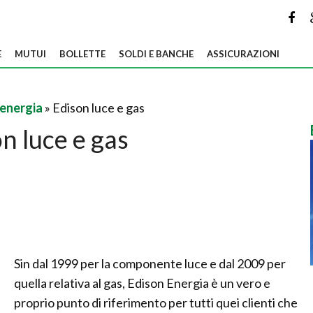
E
MUTUI
BOLLETTE
SOLDI E BANCHE
ASSICURAZIONI
 energia
» Edison luce e gas
n luce e gas
Sin dal 1999 per la componente luce e dal 2009 per
quella relativa al gas, Edison Energia è un vero e
proprio punto di riferimento per tutti quei clienti che