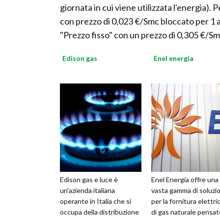
giornata in cui viene utilizzata l'energia). 
con prezzo di 0,023 €/Smc bloccato per 1 a
"Prezzo fisso" con un prezzo di 0,305 €/S
Edison gas
Enel energia
Edison gas e luce è
Enel Energia offre una
un'azienda italiana
vasta gamma di soluzio
operante in Italia che si
per la fornitura elettri
occupa della distribuzione
di gas naturale pensat