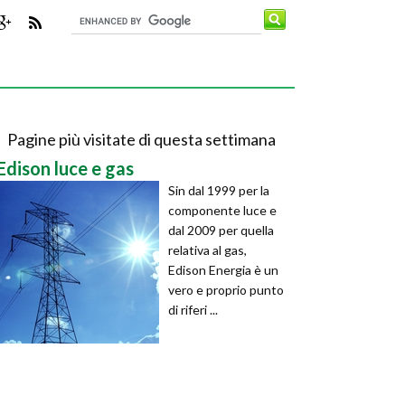
Pagine più visitate di questa settimana
Edison luce e gas
Sin dal 1999 per la
componente luce e
dal 2009 per quella
relativa al gas,
Edison Energia è un
vero e proprio punto
di riferi ...