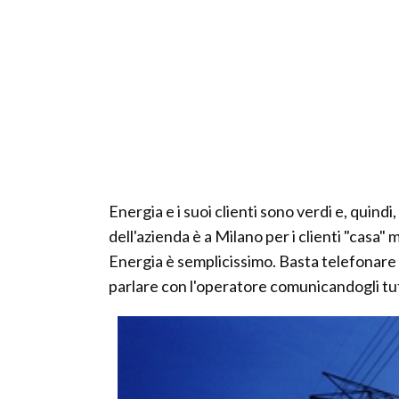
Energia e i suoi clienti sono verdi e, quin
dell'azienda è a Milano per i clienti "casa"
Energia è semplicissimo. Basta telefonare a
parlare con l'operatore comunicandogli tutt