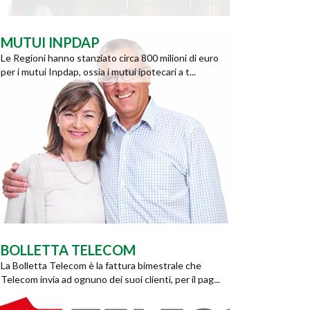
MUTUI INPDAP
Le Regioni hanno stanziato circa 800 milioni di euro
per i mutui Inpdap, ossia i mutui ipotecari a t...
BOLLETTA TELECOM
La Bolletta Telecom è la fattura bimestrale che
Telecom invia ad ognuno dei suoi clienti, per il pag...