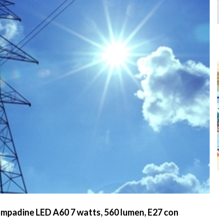
padine LED A60 7 watts, 560 lumen, E27 con