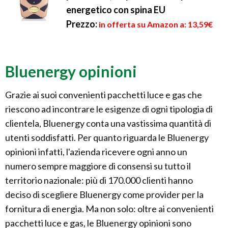
energetico con spina EU
Prezzo:
in offerta su Amazon a: 13,59€
Bluenergy opinioni
Grazie ai suoi convenienti pacchetti luce e gas che
riescono ad incontrare le esigenze di ogni tipologia di
clientela, Bluenergy conta una vastissima quantità di
utenti soddisfatti. Per quanto riguarda le Bluenergy
opinioni infatti, l'azienda ricevere ogni anno un
numero sempre maggiore di consensi su tutto il
territorio nazionale: più di 170.000 clienti hanno
deciso di scegliere Bluenergy come provider per la
fornitura di energia. Ma non solo: oltre ai convenienti
pacchetti luce e gas, le Bluenergy opinioni sono