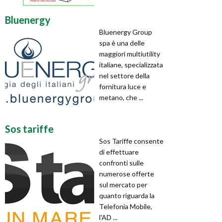
Bluenergy
Bluenergy Group
spa è una delle
maggiori multiutility
italiane, specializzata
nel settore della
fornitura luce e
metano, che ...
Sos tariffe
Sos Tariffe consente
di effettuare
confronti sulle
numerose offerte
sul mercato per
quanto riguarda la
Telefonia Mobile,
l'AD ...