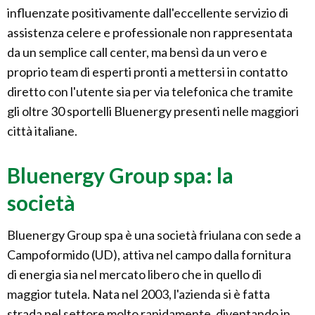
influenzate positivamente dall'eccellente servizio di
assistenza celere e professionale non rappresentata
da un semplice call center, ma bensì da un vero e
proprio team di esperti pronti a mettersi in contatto
diretto con l'utente sia per via telefonica che tramite
gli oltre 30 sportelli Bluenergy presenti nelle maggiori
città italiane.
Bluenergy Group spa: la
società
Bluenergy Group spa è una società friulana con sede a
Campoformido (UD), attiva nel campo dalla fornitura
di energia sia nel mercato libero che in quello di
maggior tutela. Nata nel 2003, l'azienda si è fatta
strada nel settore molto rapidamente, diventando in