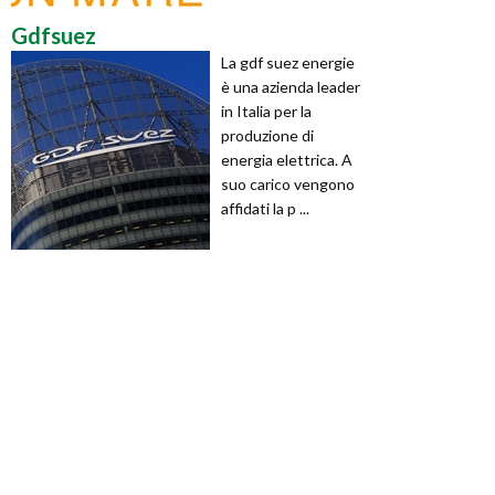
Gdfsuez
La gdf suez energie
è una azienda leader
in Italia per la
produzione di
energia elettrica. A
suo carico vengono
affidati la p ...