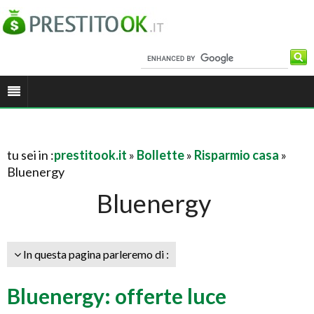
tu sei in :
prestitook.it
»
Bollette
»
Risparmio casa
»
Bluenergy
Bluenergy
In questa pagina parleremo di :
Bluenergy: offerte luce