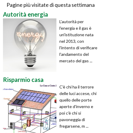
Pagine più visitate di questa settimana
Autorità energia
L'autorità per
l'energia e il gas è
un'istituzione nata
nel 2013, con
l'intento di verificare
l'andamento del
mercato del gas ...
Risparmio casa
C'è chi ha il terrore
delle luci accese, chi
quello delle porte
aperte d'inverno e
poi c'è chi si
pavoneggia di
fregarsene, m ...