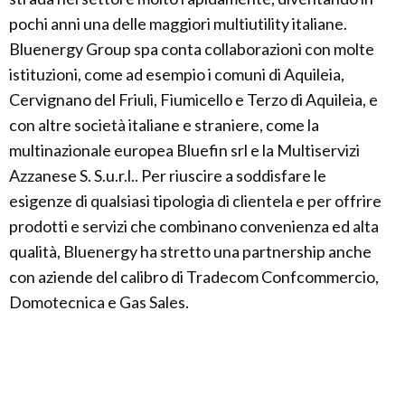
pochi anni una delle maggiori multiutility italiane.
Bluenergy Group spa conta collaborazioni con molte
istituzioni, come ad esempio i comuni di Aquileia,
Cervignano del Friuli, Fiumicello e Terzo di Aquileia, e
con altre società italiane e straniere, come la
multinazionale europea Bluefin srl e la Multiservizi
Azzanese S. S.u.r.l.. Per riuscire a soddisfare le
esigenze di qualsiasi tipologia di clientela e per offrire
prodotti e servizi che combinano convenienza ed alta
qualità, Bluenergy ha stretto una partnership anche
con aziende del calibro di Tradecom Confcommercio,
Domotecnica e Gas Sales.