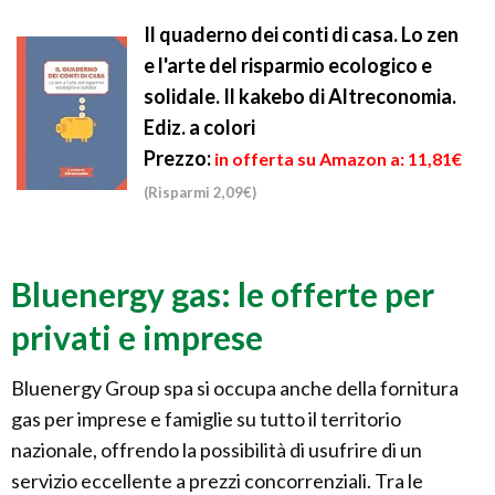
Il quaderno dei conti di casa. Lo zen
e l'arte del risparmio ecologico e
solidale. Il kakebo di Altreconomia.
Ediz. a colori
Prezzo:
in offerta su Amazon a: 11,81€
(Risparmi 2,09€)
Bluenergy gas: le offerte per
privati e imprese
Bluenergy Group spa si occupa anche della fornitura
gas per imprese e famiglie su tutto il territorio
nazionale, offrendo la possibilità di usufrire di un
servizio eccellente a prezzi concorrenziali. Tra le