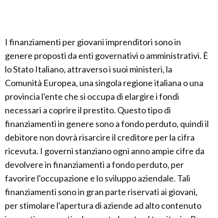
I finanziamenti per giovani imprenditori sono in
genere proposti da enti governativi o amministrativi. È
lo Stato Italiano, attraverso i suoi ministeri, la
Comunità Europea, una singola regione italiana o una
provincia l'ente che si occupa di elargire i fondi
necessari a coprire il prestito. Questo tipo di
finanziamenti in genere sono a fondo perduto, quindi il
debitore non dovrà risarcire il creditore per la cifra
ricevuta. I governi stanziano ogni anno ampie cifre da
devolvere in finanziamenti a fondo perduto, per
favorire l'occupazione e lo sviluppo aziendale. Tali
finanziamenti sono in gran parte riservati ai giovani,
per stimolare l'apertura di aziende ad alto contenuto