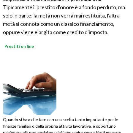
Tipicamente il prestito d'onore è a fondo perduto, ma
solo in parte: la metà non verrà mai restituita, l'altra
metà si connota come un classico finanziamento,
oppure viene elargita come credito d'imposta.
Prestiti on line
Quando si ha a che fare con una scelta tanto importante per le
finanze familiari o della propria attività lavorativa, è opportuno
richiedere più preventivi possibili per capire cosa offre il mercato. ...