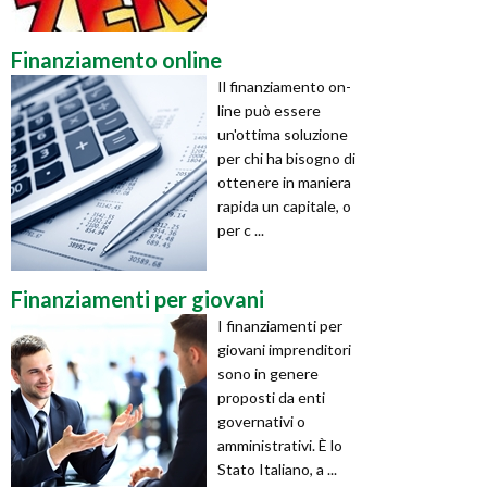
Finanziamento online
Il finanziamento on-
line può essere
un'ottima soluzione
per chi ha bisogno di
ottenere in maniera
rapida un capitale, o
per c ...
Finanziamenti per giovani
I finanziamenti per
giovani imprenditori
sono in genere
proposti da enti
governativi o
amministrativi. È lo
Stato Italiano, a ...