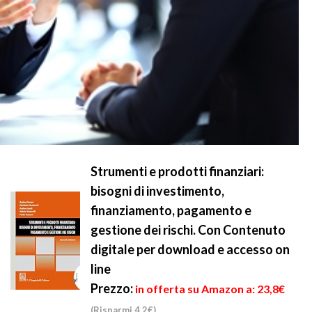
Strumenti e prodotti finanziari:
bisogni di investimento,
finanziamento, pagamento e
gestione dei rischi. Con Contenuto
digitale per download e accesso on
line
Prezzo:
in offerta su Amazon a: 23,8€
(Risparmi 4,2€)