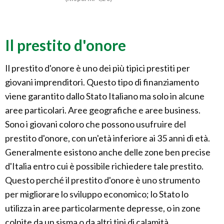
Il prestito d'onore
Il prestito d'onore è uno dei più tipici prestiti per
giovani imprenditori. Questo tipo di finanziamento
viene garantito dallo Stato Italiano ma solo in alcune
aree particolari. Aree geografiche e aree business.
Sono i giovani coloro che possono usufruire del
prestito d'onore, con un'età inferiore ai 35 anni di età.
Generalmente esistono anche delle zone ben precise
d'Italia entro cui è possibile richiedere tale prestito.
Questo perché il prestito d'onore è uno strumento
per migliorare lo sviluppo economico; lo Stato lo
utilizza in aree particolarmente depresse, o in zone
colpite da un sisma o da altri tipi di calamità.