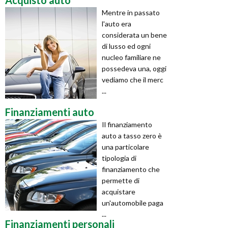
Acquisto auto
Mentre in passato
l'auto era
considerata un bene
di lusso ed ogni
nucleo familiare ne
possedeva una, oggi
vediamo che il merc
...
Finanziamenti auto
Il finanziamento
auto a tasso zero è
una particolare
tipologia di
finanziamento che
permette di
acquistare
un'automobile paga
...
Finanziamenti personali