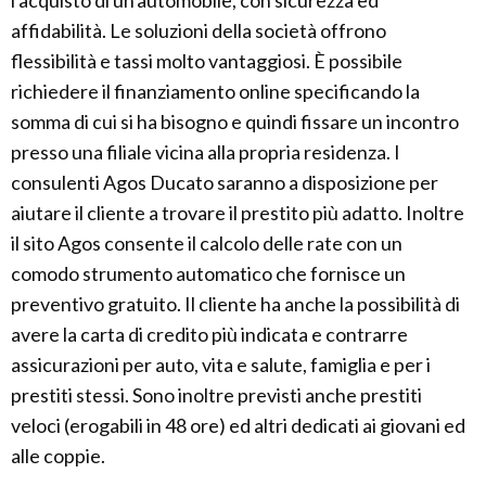
l'acquisto di un'automobile, con sicurezza ed
affidabilità. Le soluzioni della società offrono
flessibilità e tassi molto vantaggiosi. È possibile
richiedere il finanziamento online specificando la
somma di cui si ha bisogno e quindi fissare un incontro
presso una filiale vicina alla propria residenza. I
consulenti Agos Ducato saranno a disposizione per
aiutare il cliente a trovare il prestito più adatto. Inoltre
il sito Agos consente il calcolo delle rate con un
comodo strumento automatico che fornisce un
preventivo gratuito. Il cliente ha anche la possibilità di
avere la carta di credito più indicata e contrarre
assicurazioni per auto, vita e salute, famiglia e per i
prestiti stessi. Sono inoltre previsti anche prestiti
veloci (erogabili in 48 ore) ed altri dedicati ai giovani ed
alle coppie.