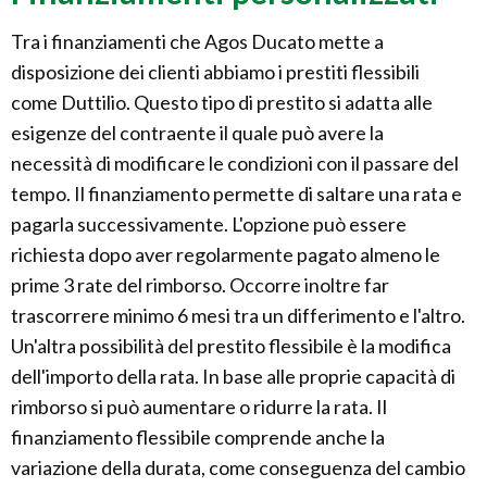
Tra i finanziamenti che Agos Ducato mette a
disposizione dei clienti abbiamo i prestiti flessibili
come Duttilio. Questo tipo di prestito si adatta alle
esigenze del contraente il quale può avere la
necessità di modificare le condizioni con il passare del
tempo. Il finanziamento permette di saltare una rata e
pagarla successivamente. L'opzione può essere
richiesta dopo aver regolarmente pagato almeno le
prime 3 rate del rimborso. Occorre inoltre far
trascorrere minimo 6 mesi tra un differimento e l'altro.
Un'altra possibilità del prestito flessibile è la modifica
dell'importo della rata. In base alle proprie capacità di
rimborso si può aumentare o ridurre la rata. Il
finanziamento flessibile comprende anche la
variazione della durata, come conseguenza del cambio