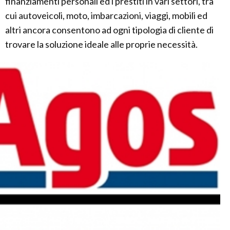
finanziamenti personali ed i prestiti in vari settori, tra
cui autoveicoli, moto, imbarcazioni, viaggi, mobili ed
altri ancora consentono ad ogni tipologia di cliente di
trovare la soluzione ideale alle proprie necessità.