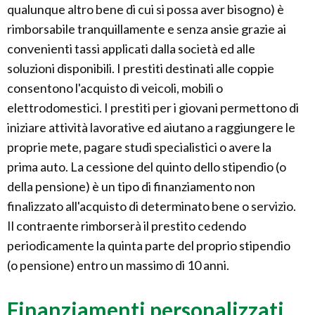
qualunque altro bene di cui si possa aver bisogno) è
rimborsabile tranquillamente e senza ansie grazie ai
convenienti tassi applicati dalla società ed alle
soluzioni disponibili. I prestiti destinati alle coppie
consentono l'acquisto di veicoli, mobili o
elettrodomestici. I prestiti per i giovani permettono di
iniziare attività lavorative ed aiutano a raggiungere le
proprie mete, pagare studi specialistici o avere la
prima auto. La cessione del quinto dello stipendio (o
della pensione) è un tipo di finanziamento non
finalizzato all'acquisto di determinato bene o servizio.
Il contraente rimborserà il prestito cedendo
periodicamente la quinta parte del proprio stipendio
(o pensione) entro un massimo di 10 anni.
Finanziamenti personalizzati