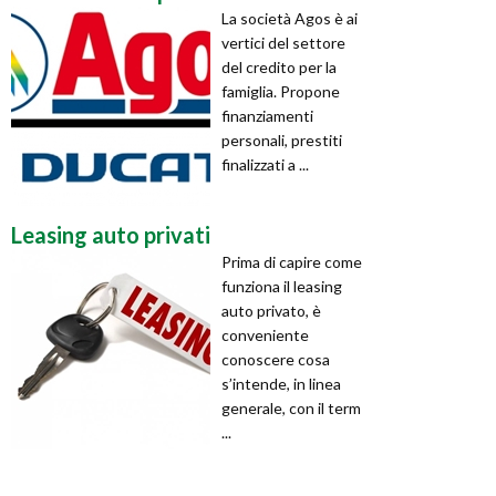
La società Agos è ai
vertici del settore
del credito per la
famiglia. Propone
finanziamenti
personali, prestiti
finalizzati a ...
Leasing auto privati
Prima di capire come
funziona il leasing
auto privato, è
conveniente
conoscere cosa
s’intende, in linea
generale, con il term
...