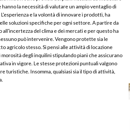
e hanno la necessità di valutare un ampio ventaglio di
L'esperienza e la volontà di innovare i prodotti, ha
elle soluzioni specifiche per ogni settore. A partire da
all'incertezza del clima e dei mercati e per questo ha
 nessuno può intervenire. Vengono protette sia le
o agricolo stesso. Si pensi alle attività di locazione
i morosità degli inquilini stipulando piani che assicurano
ativa in vigore. Le stesse protezioni puntuali valgono
e turistiche. Insomma, qualsiasi sia il tipo di attività,
a.