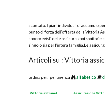
scontato. I piani individuali di accumulo p
punto di forza dell'offerta della Vittoria 
sonoprevisti delle assicuraizoni sanitarie c
singolo sia per l'intera famiglia.Le assicura
Articoli su : Vittoria assi
ordina per: pertinenza
alfabetico
d
Vittoria extranet
Assicurazione Vitto