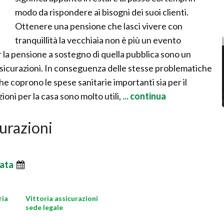
modo da rispondere ai bisogni dei suoi clienti.
Ottenere una pensione che lasci vivere con
tranquillità la vecchiaia non è più un evento
er la pensione a sostegno di quella pubblica sono un
Assicurazioni. In conseguenza delle stesse problematiche
he coprono le spese sanitarie importanti sia per il
zioni per la casa sono molto utili,
... continua
curazioni
ata
ria
Vittoria assicurazioni
sede legale