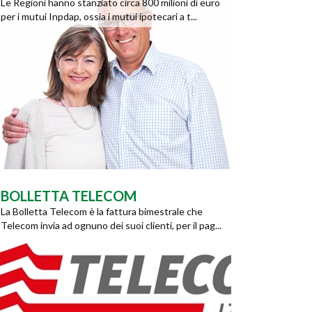
Le Regioni hanno stanziato circa 800 milioni di euro
per i mutui Inpdap, ossia i mutui ipotecari a t...
BOLLETTA TELECOM
La Bolletta Telecom è la fattura bimestrale che
Telecom invia ad ognuno dei suoi clienti, per il pag...