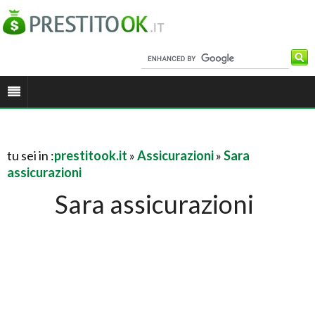
tu sei in :
prestitook.it
»
Assicurazioni
»
Sara
assicurazioni
Sara assicurazioni