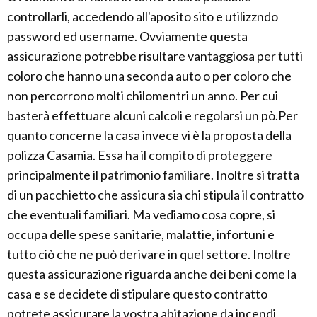
controllarli, accedendo all'aposito sito e utilizzndo
password ed username. Ovviamente questa
assicurazione potrebbe risultare vantaggiosa per tutti
coloro che hanno una seconda auto o per coloro che
non percorrono molti chilomentri un anno. Per cui
basterà effettuare alcuni calcoli e regolarsi un pò.Per
quanto concerne la casa invece vi è la proposta della
polizza Casamia. Essa ha il compito di proteggere
principalmente il patrimonio familiare. Inoltre si tratta
di un pacchietto che assicura sia chi stipula il contratto
che eventuali familiari. Ma vediamo cosa copre, si
occupa delle spese sanitarie, malattie, infortuni e
tutto ciò che ne può derivare in quel settore. Inoltre
questa assicurazione riguarda anche dei beni come la
casa e se decidete di stipulare questo contratto
potrete assicurare la vostra abitazione da incendi,