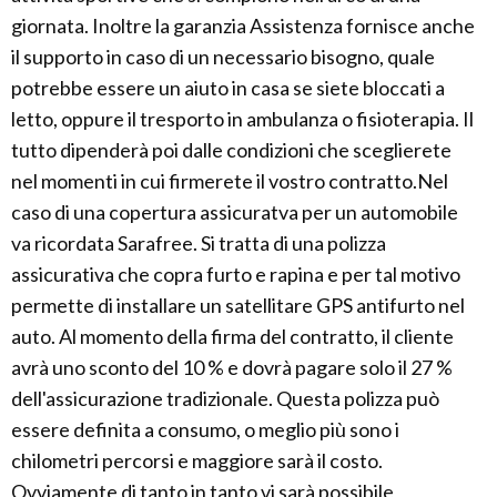
giornata. Inoltre la garanzia Assistenza fornisce anche
il supporto in caso di un necessario bisogno, quale
potrebbe essere un aiuto in casa se siete bloccati a
letto, oppure il tresporto in ambulanza o fisioterapia. Il
tutto dipenderà poi dalle condizioni che sceglierete
nel momenti in cui firmerete il vostro contratto.Nel
caso di una copertura assicuratva per un automobile
va ricordata Sarafree. Si tratta di una polizza
assicurativa che copra furto e rapina e per tal motivo
permette di installare un satellitare GPS antifurto nel
auto. Al momento della firma del contratto, il cliente
avrà uno sconto del 10 % e dovrà pagare solo il 27 %
dell'assicurazione tradizionale. Questa polizza può
essere definita a consumo, o meglio più sono i
chilometri percorsi e maggiore sarà il costo.
Ovviamente di tanto in tanto vi sarà possibile