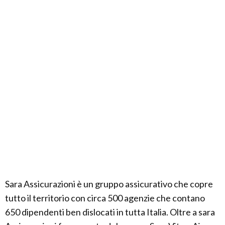
Sara Assicurazioni è un gruppo assicurativo che copre
tutto il territorio con circa 500 agenzie che contano
650 dipendenti ben dislocati in tutta Italia. Oltre a sara