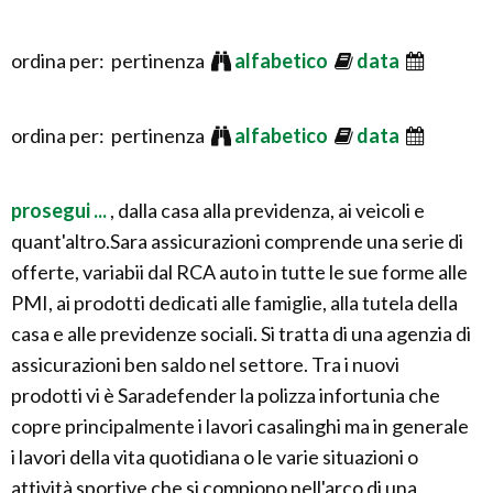
ordina per: pertinenza
alfabetico
data
ordina per: pertinenza
alfabetico
data
prosegui ...
, dalla casa alla previdenza, ai veicoli e
quant'altro.Sara assicurazioni comprende una serie di
offerte, variabii dal RCA auto in tutte le sue forme alle
PMI, ai prodotti dedicati alle famiglie, alla tutela della
casa e alle previdenze sociali. Si tratta di una agenzia di
assicurazioni ben saldo nel settore. Tra i nuovi
prodotti vi è Saradefender la polizza infortunia che
copre principalmente i lavori casalinghi ma in generale
i lavori della vita quotidiana o le varie situazioni o
attività sportive che si compiono nell'arco di una