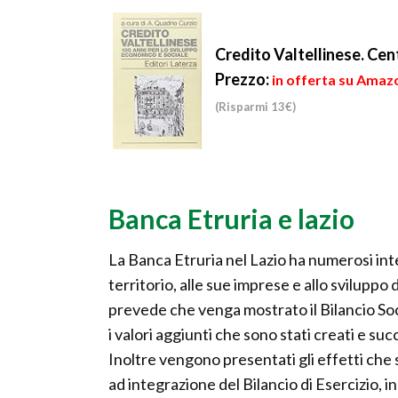
vie...
Credito Valtellinese. Cen
Prezzo:
in offerta su Amaz
(Risparmi 13€)
Banca Etruria e lazio
La Banca Etruria nel Lazio ha numerosi inte
territorio, alle sue imprese e allo sviluppo 
prevede che venga mostrato il Bilancio Soc
i valori aggiunti che sono stati creati e su
Inoltre vengono presentati gli effetti che s
ad integrazione del Bilancio di Esercizio,