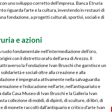
e con uno sviluppo corretto dell'impresa. Banca Etruria
 riguarda l'arte e la cultura, investendo in restauri di
a fondazione, a progetti culturali, sportivi, sociali e di
uria e azioni
un ruolo fondamentale nell'intermediazione dell'oro,
igini con il distretto orafo dell'area di Arezzo. Il
e attraverso la Fondazione Ivan Bruschi che garntisce un
solidarietà e sociali oltre alla creazione e alla
ondazione è impegnata attivamente nella salvaguardia
 formazione e l'educazione nell'arte, nell'antiquariato e
 dalla Casa Museo di Ivan Bruschi e la Galleria Ivan
 collezione di mobili, di dipinti, di sculture, di libri, di
i e di monete raccolti dall'antiquario e critico d'arte Ivan