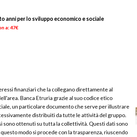
a seguito...
finanziaria. Pr...
to anni per lo sviluppo economico e sociale
on a: 47€
ressi finanziari che la collegano direttamente al
dell'area. Banca Etruria grazie al suo codice etico
iale, un particolare documento che serve per illustrare
ccessivamente distribuiti da tutte le attività del gruppo.
i sono ottenuti su tutta la collettività. Questi dati sono
 in questo modo si procede con la trasparenza, riuscendo