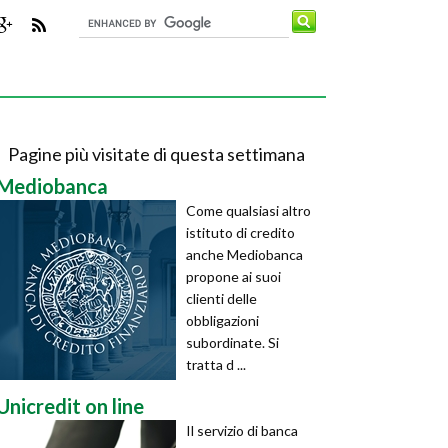
Pagine più visitate di questa settimana
Mediobanca
Come qualsiasi altro
istituto di credito
anche Mediobanca
propone ai suoi
clienti delle
obbligazioni
subordinate. Si
tratta d ...
Unicredit on line
Il servizio di banca