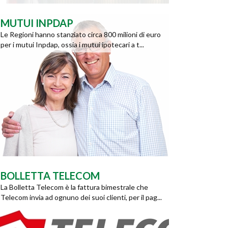
MUTUI INPDAP
Le Regioni hanno stanziato circa 800 milioni di euro
per i mutui Inpdap, ossia i mutui ipotecari a t...
BOLLETTA TELECOM
La Bolletta Telecom è la fattura bimestrale che
Telecom invia ad ognuno dei suoi clienti, per il pag...