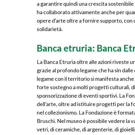
a garantire quindi una crescita sostenibil
ha collaborato attivamente anche per quanto
opere d'arte oltre a fornire supporto, con un
solidarietà.
Banca etruria: Banca Etr
La Banca Etruria oltre alle azioni riveste 
grazie al profondo legame che ha sin dalle or
legame con il territorio si manifesta anch
forte sostegno a molti progetti culturali, di 
sponsorizzazione di eventi sportivi. La F
dell'arte, oltre ad istituire progetti per la
nel collezionismo. La Fondazione è formata
Bruschi. Nel museo è possibile vedere la vasta
vetri, di ceramiche, di argenterie, di gioiell