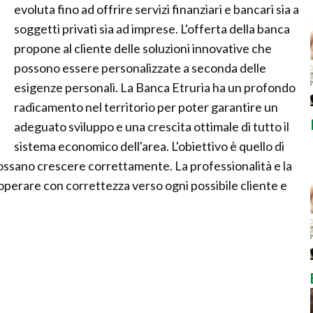
evoluta fino ad offrire servizi finanziari e bancari sia a
soggetti privati sia ad imprese. L'offerta della banca
propone al cliente delle soluzioni innovative che
possono essere personalizzate a seconda delle
esigenze personali. La Banca Etruria ha un profondo
radicamento nel territorio per poter garantire un
adeguato sviluppo e una crescita ottimale di tutto il
sistema economico dell'area. L'obiettivo è quello di
ossano crescere correttamente. La professionalità e la
perare con correttezza verso ogni possibile cliente e