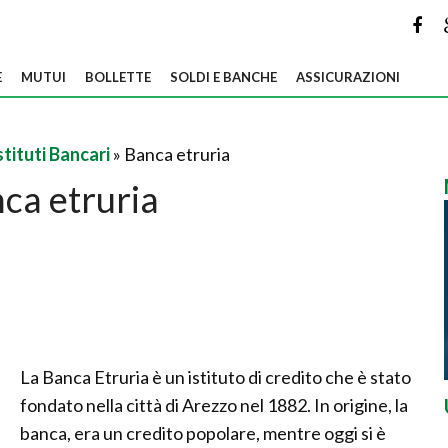
E
MUTUI
BOLLETTE
SOLDI E BANCHE
ASSICURAZIONI
stituti Bancari
» Banca etruria
ca etruria
La Banca Etruria è un istituto di credito che è stato
fondato nella città di Arezzo nel 1882. In origine, la
banca, era un credito popolare, mentre oggi si è