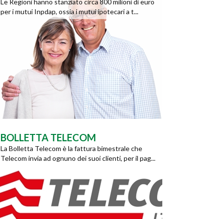
Le Regioni hanno stanziato circa 800 milioni di euro
per i mutui Inpdap, ossia i mutui ipotecari a t...
BOLLETTA TELECOM
La Bolletta Telecom è la fattura bimestrale che
Telecom invia ad ognuno dei suoi clienti, per il pag...