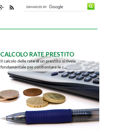
CALCOLO RATE PRESTITO
Il calcolo delle rate di un prestito si rivela
fondamentale per confrontare le c...