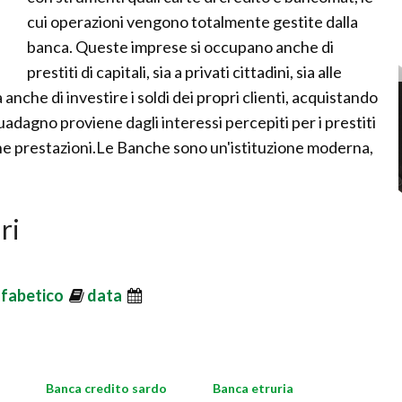
cui operazioni vengono totalmente gestite dalla
banca. Queste imprese si occupano anche di
prestiti di capitali, sia a privati cittadini, sia alle
 anche di investire i soldi dei propri clienti, acquistando
guadagno proviene dagli interessi percepiti per i prestiti
une prestazioni.Le Banche sono un'istituzione moderna,
ri
lfabetico
data
Banca credito sardo
Banca etruria