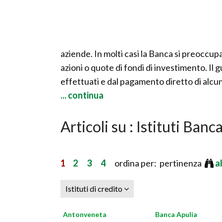
aziende. In molti casi la Banca si preoccupa
azioni o quote di fondi di investimento. Il 
effettuati e dal pagamento diretto di alc
... continua
Articoli su : Istituti Banca
1
2
3
4
ordina per: pertinenza
a
Istituti di credito
Antonveneta
Banca Apulia