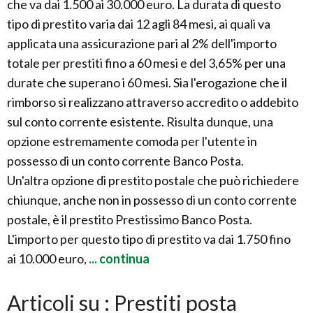
che va dai 1.500 ai 30.000 euro. La durata di questo
tipo di prestito varia dai 12 agli 84 mesi, ai quali va
applicata una assicurazione pari al 2% dell'importo
totale per prestiti fino a 60 mesi e del 3,65% per una
durate che superano i 60 mesi. Sia l'erogazione che il
rimborso si realizzano attraverso accredito o addebito
sul conto corrente esistente. Risulta dunque, una
opzione estremamente comoda per l'utente in
possesso di un conto corrente Banco Posta.
Un'altra opzione di prestito postale che può richiedere
chiunque, anche non in possesso di un conto corrente
postale, è il prestito Prestissimo Banco Posta.
L'importo per questo tipo di prestito va dai 1.750 fino
ai 10.000 euro,
... continua
Articoli su : Prestiti posta