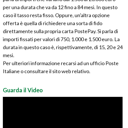
per una durata che va da 12 fino a 84 mesi. In questo
caso il tasso resta fisso. Oppure, un'altra opzione
offerta è quella di richiedere una sorta di fido
direttamente sulla propria carta PostePay. Si parla di
importi fissati per valori di 750, 1.000 e 1.500 euro. La
durata in questo caso è, rispettivamente, di 15, 20 e 24
mesi.
Per ulteriori informazione recarsi ad un ufficio Poste
Italiane o consultare il sito web relativo.
Guarda il Video