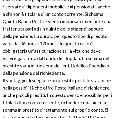
riservato ai dipendenti pubblici e ai pensionati, anche
a chi non è titolare di un conto corrente. Si chiama
Quinto Banco Posta e viene rimborsato mediante una
trattenuta pari ad un quinto dello stipendi oppure
della pensione. La durata per questo tipo di prestito
varia dai 36 fino ai 120 mesi. In questo caso è
obbligatoria un'assicurazione sulla vita, che deve
essere garantita dal fondo dell'Inpdap. La somma del
prestito varia in funzione dell'entità dello stipendio o
della pensione del richiedente.
Il vantaggio di scegliere un prestito postale sta anche
nella possibilità che offre Poste Italiane di richiedere
anche piccoli prestiti. In questo senso è possibile, per i
titolari di un conto corrente, richiedere una piccola
somma in prestito direttamente sul proprio conto. Si
parla di importi che variano dai 1.500 ai 20.000 euro