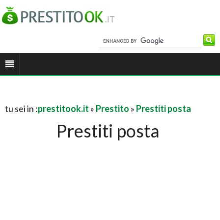
tu sei in :
prestitook.it
»
Prestito
»
Prestiti posta
Prestiti posta