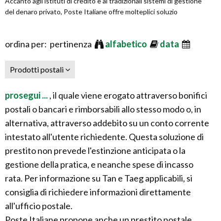
Accanto agli istituti di credito e ai tradizionali sistemi di gestione
del denaro privato, Poste Italiane offre molteplici soluzio
ordina per: pertinenza
alfabetico
data
Prodotti postali
prosegui ...
, il quale viene erogato attraverso bonifici
postali o bancari e rimborsabili allo stesso modo o, in
alternativa, attraverso addebito su un conto corrente
intestato all'utente richiedente. Questa soluzione di
prestito non prevede l'estinzione anticipata o la
gestione della pratica, e neanche spese di incasso
rata. Per informazione su Tan e Taeg applicabili, si
consiglia di richiedere informazioni direttamente
all'ufficio postale.
Poste Italiane propone anche un prestito postale