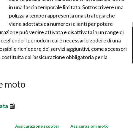
in una fascia temporale limitata. Sottoscrivere una
polizza a tempo rappresenta una strategia che
viene adottata da numerosi clienti per potere
curazione può venire attivata e disattivata in un range di
cegliendo il periodo in cui è necessario godere di una
 possibile richiedere dei servizi aggiuntivi, come accessori
 costituita dall'assicurazione obbligatoria per la
ne moto
ata
Assicurazione scooter
Assicurazioni moto