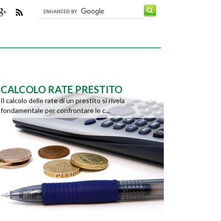
CALCOLO RATE PRESTITO
Il calcolo delle rate di un prestito si rivela
fondamentale per confrontare le c...