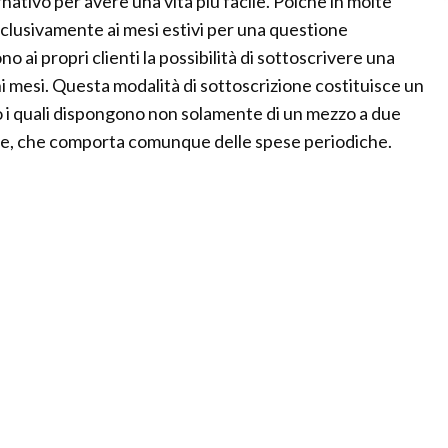
ativo per avere una vita più facile. Poichè in molte
esclusivamente ai mesi estivi per una questione
no ai propri clienti la possibilità di sottoscrivere una
uni mesi. Questa modalità di sottoscrizione costituisce un
 i quali dispongono non solamente di un mezzo a due
te, che comporta comunque delle spese periodiche.