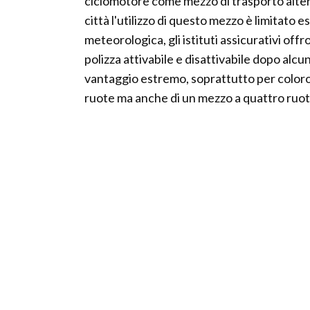
ciclomotore come mezzo di trasporto altern
città l'utilizzo di questo mezzo è limitato 
meteorologica, gli istituti assicurativi offro
polizza attivabile e disattivabile dopo alc
vantaggio estremo, soprattutto per coloro
ruote ma anche di un mezzo a quattro ruo