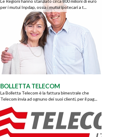
Le Regioni hanno stanziato circa 800 milioni di euro
per i mutui Inpdap, ossia i mutui ipotecari a t...
BOLLETTA TELECOM
La Bolletta Telecom è la fattura bimestrale che
Telecom invia ad ognuno dei suoi clienti, per il pag...