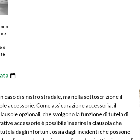
frono
rare
e e
nte
.
ata
n caso di sinistro stradale, ma nella sottoscrizione il
sole accessorie. Come assicurazione accessoria, il
lausole opzionali, che svolgono la funzione di tutela di
rative accessorie è possibile inserire la clausola che
 tutela dagli infortuni, ossia dagli incidenti che possono