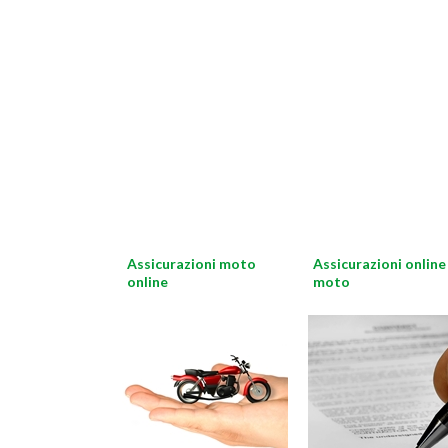
Assicurazioni moto
Assicurazioni online
online
moto