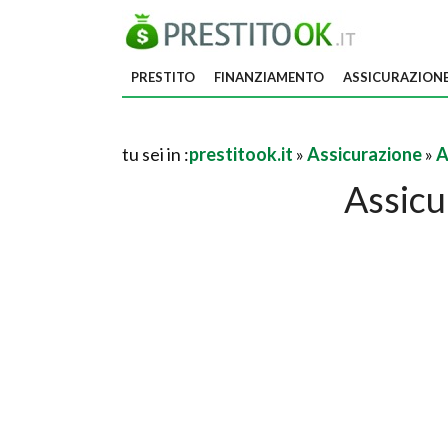
PRESTITO
FINANZIAMENTO
ASSICURAZION
tu sei in :
prestitook.it
»
Assicurazione
»
A
Assicu