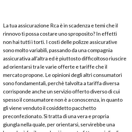
La tua assicurazione Rca è in scadenza e temi che il
rinnovo ti possa costare uno sproposito? In effetti
non hai tutti i torti. I costi delle polizze assicurative
sono molto variabili, passando da una compagnia
assicurativa all'altra ed è piuttosto difficoltoso riuscire
ad orientarsi tra le varie offerte e tariffe che il
mercato propone. Le opinioni degli altri consumatori
sono fondamentali, perchè talvolta a tariffa diversa
corrisponde anche un servizio offerto diverso di cui
spesso il consumatore non è a conoscenza, in quanto
gli viene venduto il cosiddetto pacchetto
preconfezionato. Si tratta di una vera e propria
giungla nella quale, per orientarsi, servirebbe una