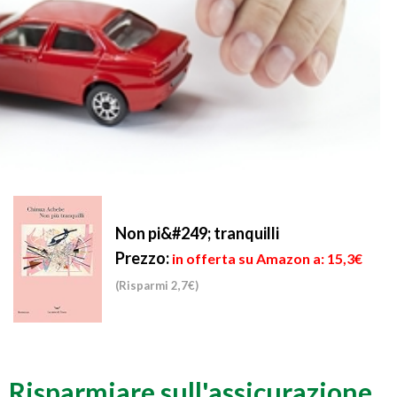
Non pi&#249; tranquilli
Prezzo:
in offerta su Amazon a: 15,3€
(Risparmi 2,7€)
Risparmiare sull'assicurazione