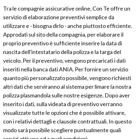
Tra le compagnie assicurative online, Con Te offre un
servizio di elaborazione preventivi semplice da
utilizzare e - bisogna dirlo - anche piuttosto efficiente.
Approdati sul sito della compagnia, per elaborare il
proprio preventivo è sufficiente inserire la data di
nascita dell'intestatario della polizza e la targa del
veicolo. Per il preventivo, vengono precaricati i dati
inseriti nella banca dati ANIA. Per fornire un servizio
quanto più personalizzato possibile, vengono richiesti
altri dati che serviranno al sistema per limare la nostra
polizza plasmandola sulle nostre esigenze. Dopo aver
inserito i dati, sulla videata di preventivo verranno
visualizzate tutte le opzioni che è possibile attivare,
con i relativi dettagli e clausole contrattuali. In questo
modo sarà possibile scegliere puntualmente quali
servizi attivare ed a quali condizioni.