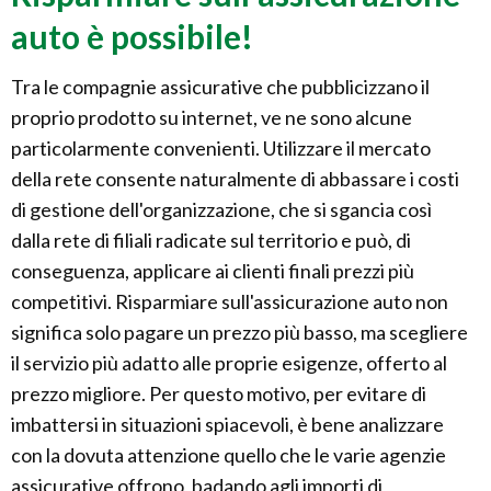
auto è possibile!
Tra le compagnie assicurative che pubblicizzano il
proprio prodotto su internet, ve ne sono alcune
particolarmente convenienti. Utilizzare il mercato
della rete consente naturalmente di abbassare i costi
di gestione dell'organizzazione, che si sgancia così
dalla rete di filiali radicate sul territorio e può, di
conseguenza, applicare ai clienti finali prezzi più
competitivi. Risparmiare sull'assicurazione auto non
significa solo pagare un prezzo più basso, ma scegliere
il servizio più adatto alle proprie esigenze, offerto al
prezzo migliore. Per questo motivo, per evitare di
imbattersi in situazioni spiacevoli, è bene analizzare
con la dovuta attenzione quello che le varie agenzie
assicurative offrono, badando agli importi di