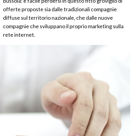
bussola: è facile perdersi in questo fitto groviglio di
offerte proposte sia dalle tradizionali compagnie
diffuse sul territorio nazionale, che dalle nuove
compagnie che sviluppano il proprio marketing sulla
rete internet.