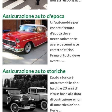
non sia responsab ...
Assicurazione auto d'epoca
Un'automobile per
essere ritenuta
d'epoca deve
necessariamente
avere determinate
caratteristiche.
Prima di tutto deve
avere u ...
Assicurazione auto storiche
L’auto storica è
un'automobile che
ha oltre 20 anni di
vita in base alla data
di costruzione e non
di immatricolazione.
Per e ...