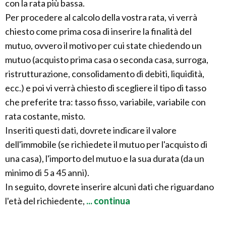
con la rata più bassa.
Per procedere al calcolo della vostra rata, vi verrà
chiesto come prima cosa di inserire la finalità del
mutuo, ovvero il motivo per cui state chiedendo un
mutuo (acquisto prima casa o seconda casa, surroga,
ristrutturazione, consolidamento di debiti, liquidità,
ecc.) e poi vi verrà chiesto di scegliere il tipo di tasso
che preferite tra: tasso fisso, variabile, variabile con
rata costante, misto.
Inseriti questi dati, dovrete indicare il valore
dell'immobile (se richiedete il mutuo per l'acquisto di
una casa), l'importo del mutuo e la sua durata (da un
minimo di 5 a 45 anni).
In seguito, dovrete inserire alcuni dati che riguardano
l'età del richiedente,
... continua