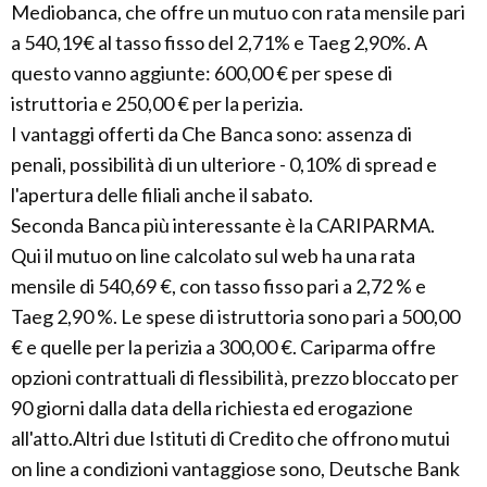
Mediobanca, che offre un mutuo con rata mensile pari
a 540,19€ al tasso fisso del 2,71% e Taeg 2,90%. A
questo vanno aggiunte: 600,00 € per spese di
istruttoria e 250,00 € per la perizia.
I vantaggi offerti da Che Banca sono: assenza di
penali, possibilità di un ulteriore - 0,10% di spread e
l'apertura delle filiali anche il sabato.
Seconda Banca più interessante è la CARIPARMA.
Qui il mutuo on line calcolato sul web ha una rata
mensile di 540,69 €, con tasso fisso pari a 2,72 % e
Taeg 2,90 %. Le spese di istruttoria sono pari a 500,00
€ e quelle per la perizia a 300,00 €. Cariparma offre
opzioni contrattuali di flessibilità, prezzo bloccato per
90 giorni dalla data della richiesta ed erogazione
all'atto.Altri due Istituti di Credito che offrono mutui
on line a condizioni vantaggiose sono, Deutsche Bank