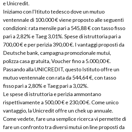
e Unicredit.
Iniziamo con l'Itituto tedesco dove un mutuo
ventennale di 100.000 € viene proposto alle seguenti
condizioni: rata mensile pari a 545,88 € con tasso fisso
pari a 2,82% e Taeg 3,01%. Spese di istruttoria pari a
700,00 € e per perizia 390,00 €. I vantaggi proposti da
Deutsche bank, campagna promozionale mutui,
polizza casa gratuita, Voucher fino a 5.000,00 €.
Passando alla UNICREDIT, questo Istituto offre un
mutuo ventennale con rata da 544,64 €, con tasso
fisso pari a 2,80% e Taeg pari a 3,02%.
Le spese di istruttoria e perizia ammontano
rispettivamente a 500,00 € e 230,00 €. Come unico
vantaggio, la Unicredit offre un chek up annuale.
Come vedete, fare una semplice ricerca vi permette di
fare un confronto tra diversi mutui on line proposti da