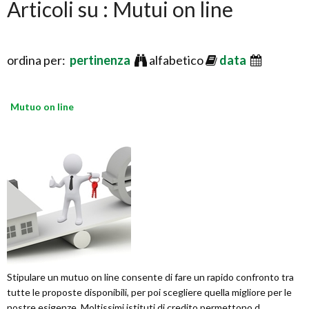
Articoli su : Mutui on line
ordina per:
pertinenza
alfabetico
data
Mutuo on line
Stipulare un mutuo on line consente di fare un rapido confronto tra
tutte le proposte disponibili, per poi scegliere quella migliore per le
nostre esigenze. Moltissimi istituti di credito permettono d