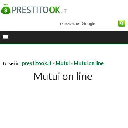
tu sei in :
prestitook.it
»
Mutui
»
Mutui on line
Mutui on line