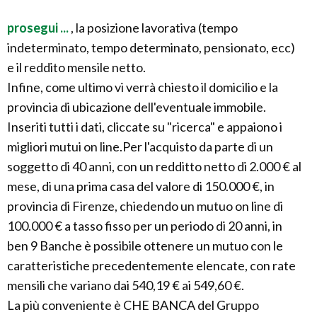
prosegui ...
, la posizione lavorativa (tempo
indeterminato, tempo determinato, pensionato, ecc)
e il reddito mensile netto.
Infine, come ultimo vi verrà chiesto il domicilio e la
provincia di ubicazione dell'eventuale immobile.
Inseriti tutti i dati, cliccate su "ricerca" e appaiono i
migliori mutui on line.Per l'acquisto da parte di un
soggetto di 40 anni, con un redditto netto di 2.000 € al
mese, di una prima casa del valore di 150.000 €, in
provincia di Firenze, chiedendo un mutuo on line di
100.000 € a tasso fisso per un periodo di 20 anni, in
ben 9 Banche è possibile ottenere un mutuo con le
caratteristiche precedentemente elencate, con rate
mensili che variano dai 540,19 € ai 549,60 €.
La più conveniente è CHE BANCA del Gruppo