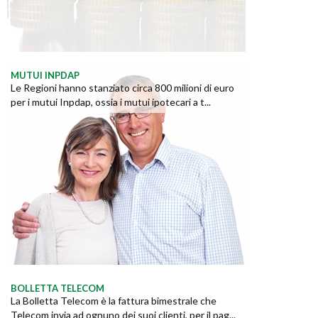
MUTUI INPDAP
Le Regioni hanno stanziato circa 800 milioni di euro
per i mutui Inpdap, ossia i mutui ipotecari a t...
BOLLETTA TELECOM
La Bolletta Telecom è la fattura bimestrale che
Telecom invia ad ognuno dei suoi clienti, per il pag...