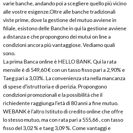
varie banche, andando poi a scegliere quello più vicino
alle vostre esigenze.Oltre alle banche tradizionali
viste prime, dove la gestione del mutuo avviene in
filiale, esistono delle Banche in qui la gestione avviene
a distanza e che propongono dei mutui on line a
condizioni ancora più vantaggiose. Vediamo quali
sono.
La prima Banca online è HELLO BANK. Qui la rata
mensile è di 549,60 € con un tasso fisso pari a 2,90% e
Taeg pari a 3,03%. La convenienza sta nella mancanza
di spese d'istruttoria e di perizia. Propongono
condizioni promozionali e la possibilità che il
richiedente raggiunga l'età di 80 anni a fine mutuo.
WEBANK è l'altro Istituto di credito online che offre
lo stesso mutuo, ma con rata pari a 555,66 , con tasso
fisso del 3,02 % e taeg 3,09 %. Come vantaggi e