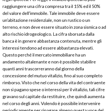
raggiungere una cifra compresa tra il 15% ed il 50%
del valore dell'immobile. Tale immobile deve essere
un'abitazione residenziale, non un rustico o un
terreno, e non deve essere situato in zona sismica o ad
alto rischio idrogeologico. La cifra sborsata dalla
banca è in genere abbastanza contenuta, mentre gli
interessi tendono ad essere abbastanza elevati.
Questo perché il mercato immobiliare ha un
andamento altalenante e non è possibile stabilire
quanti anni trascorreranno dal giorno della
concessione del mutuo vitalizio, fino al suo completo
rimborso. Visto che nel corso della vita del contraente
non si pagano spese o interessi per il vitalizio, tali cifre
gravano sul capitale da restituire, che quindi aumenta
nel corso degli anni. Volendo è possibile intervenire
periodicamente per ripagare almeno questa voce del