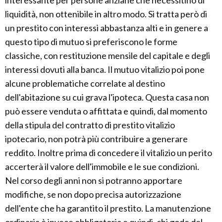
interessante per persone anziane che necessitino di
liquidità, non ottenibile in altro modo. Si tratta però di
un prestito con interessi abbastanza alti e in genere a
questo tipo di mutuo si preferiscono le forme
classiche, con restituzione mensile del capitale e degli
interessi dovuti alla banca. Il mutuo vitalizio poi pone
alcune problematiche correlate al destino
dell'abitazione su cui grava l'ipoteca. Questa casa non
può essere venduta o affittata e quindi, dal momento
della stipula del contratto di prestito vitalizio
ipotecario, non potrà più contribuire a generare
reddito. Inoltre prima di concedere il vitalizio un perito
accerterà il valore dell'immobile e le sue condizioni.
Nel corso degli anni non si potranno apportare
modifiche, se non dopo precisa autorizzazione
dell'ente che ha garantito il prestito. La manutenzione