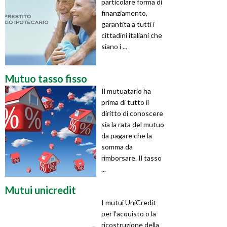
particolare forma di
finanziamento,
garantita a tutti i
cittadini italiani che
siano i ...
Mutuo tasso fisso
Il mutuatario ha
prima di tutto il
diritto di conoscere
sia la rata del mutuo
da pagare che la
somma da
rimborsare. Il tasso
...
Mutui unicredit
I mutui UniCredit
per l'acquisto o la
ricostruzione della