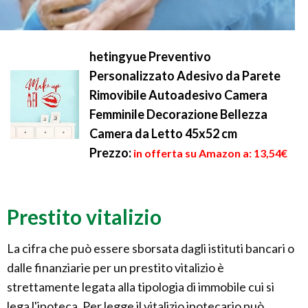
hetingyue Preventivo
Personalizzato Adesivo da Parete
Rimovibile Autoadesivo Camera
Femminile Decorazione Bellezza
Camera da Letto 45x52 cm
Prezzo:
in offerta su Amazon a: 13,54€
Prestito vitalizio
La cifra che può essere sborsata dagli istituti bancari o
dalle finanziarie per un prestito vitalizio è
strettamente legata alla tipologia di immobile cui si
lega l'ipoteca. Per legge il vitalizio ipotecario può