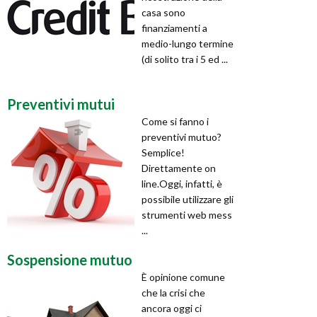
casa sono
finanziamenti a
medio-lungo termine
(di solito tra i 5 ed ...
Preventivi mutui
Come si fanno i
preventivi mutuo?
Semplice!
Direttamente on
line.Oggi, infatti, è
possibile utilizzare gli
strumenti web mess
...
Sospensione mutuo
È opinione comune
che la crisi che
ancora oggi ci