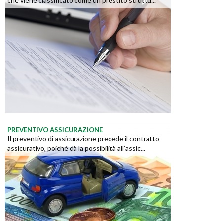
che viene classificato come un prestito struttu...
PREVENTIVO ASSICURAZIONE
Il preventivo di assicurazione precede il contratto
assicurativo, poiché dà la possibilità all’assic...