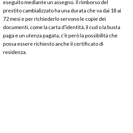
eseguito mediante un assegno. Il rimborso del
prestito cambializzato ha una durata che va dai 18 ai
72 mesi e per richiederlo servono le copie dei
documenti, come la carta d'identità, il cud o la busta
paga e un utenza pagata, c'è però la possibilità che
possa essere richiesto anche il certificato di
residenza.