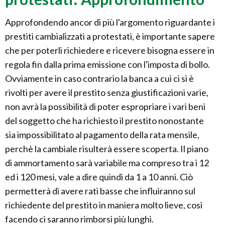
Approfondendo ancor di più l'argomento riguardante i
prestiti cambializzati a protestati, è importante sapere
che per poterli richiedere e ricevere bisogna essere in
regola fin dalla prima emissione con l'imposta di bollo.
Ovviamente in caso contrario la banca a cui ci si è
rivolti per avere il prestito senza giustificazioni varie,
non avrà la possibilità di poter espropriare i vari beni
del soggetto che ha richiesto il prestito nonostante
sia impossibilitato al pagamento della rata mensile,
perchè la cambiale risulterà essere scoperta. Il piano
di ammortamento sarà variabile ma compreso tra i 12
ed i 120 mesi, vale a dire quindi da 1 a 10 anni. Ciò
permetterà di avere rati basse che influiranno sul
richiedente del prestito in maniera molto lieve, così
facendo ci saranno rimborsi più lunghi.