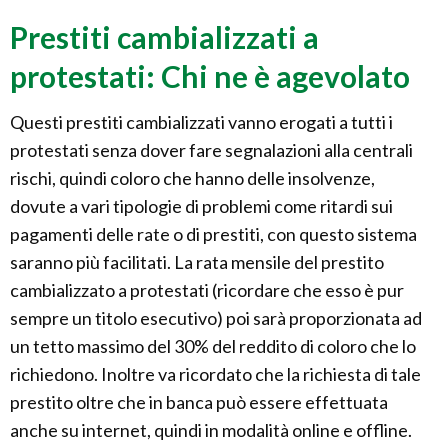
Prestiti cambializzati a
protestati: Chi ne è agevolato
Questi prestiti cambializzati vanno erogati a tutti i
protestati senza dover fare segnalazioni alla centrali
rischi, quindi coloro che hanno delle insolvenze,
dovute a vari tipologie di problemi come ritardi sui
pagamenti delle rate o di prestiti, con questo sistema
saranno più facilitati. La rata mensile del prestito
cambializzato a protestati (ricordare che esso è pur
sempre un titolo esecutivo) poi sarà proporzionata ad
un tetto massimo del 30% del reddito di coloro che lo
richiedono. Inoltre va ricordato che la richiesta di tale
prestito oltre che in banca può essere effettuata
anche su internet, quindi in modalità online e offline.