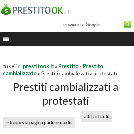
tu sei in :
prestitook.it
»
Prestito
»
Prestito
cambializzato
» Prestiti cambializzati a protestati
Prestiti cambializzati a
protestati
altri articoli:
In questa pagina parleremo di :