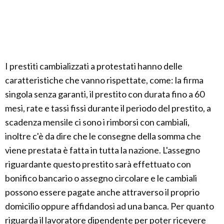
I prestiti cambializzati a protestati hanno delle
caratteristiche che vanno rispettate, come: la firma
singola senza garanti, il prestito con durata fino a 60
mesi, rate e tassi fissi durante il periodo del prestito, a
scadenza mensile ci sono i rimborsi con cambiali,
inoltre c'è da dire che le consegne della somma che
viene prestata è fatta in tutta la nazione. L'assegno
riguardante questo prestito sarà effettuato con
bonifico bancario o assegno circolare e le cambiali
possono essere pagate anche attraverso il proprio
domicilio oppure affidandosi ad una banca. Per quanto
riguarda il lavoratore dipendente per poter ricevere