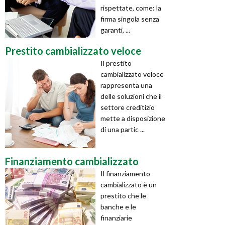
rispettate, come: la
firma singola senza
garanti, ...
Prestito cambializzato veloce
Il prestito
cambializzato veloce
rappresenta una
delle soluzioni che il
settore creditizio
mette a disposizione
di una partic ...
Finanziamento cambializzato
Il finanziamento
cambializzato è un
prestito che le
banche e le
finanziarie