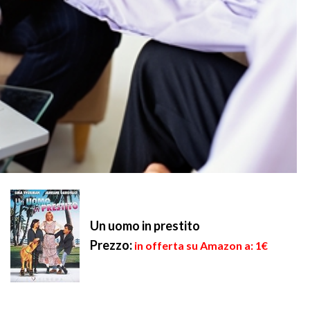
Un uomo in prestito
Prezzo:
in offerta su Amazon a: 1€