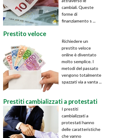
attraverso le
cambiali. Queste
forme di
finanziamento s ...
Prestito veloce
Richiedere un
prestito veloce
online è diventato
molto semplice. I
metodi del passato
vengono totalmente
spazzati via a vanta ...
Prestiti cambializzati a protestati
I prestiti
cambializzati a
protestati hanno
delle caratteristiche
che vanno