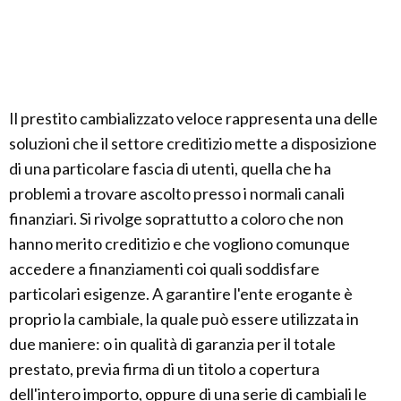
Il prestito cambializzato veloce rappresenta una delle
soluzioni che il settore creditizio mette a disposizione
di una particolare fascia di utenti, quella che ha
problemi a trovare ascolto presso i normali canali
finanziari. Si rivolge soprattutto a coloro che non
hanno merito creditizio e che vogliono comunque
accedere a finanziamenti coi quali soddisfare
particolari esigenze. A garantire l'ente erogante è
proprio la cambiale, la quale può essere utilizzata in
due maniere: o in qualità di garanzia per il totale
prestato, previa firma di un titolo a copertura
dell'intero importo, oppure di una serie di cambiali le