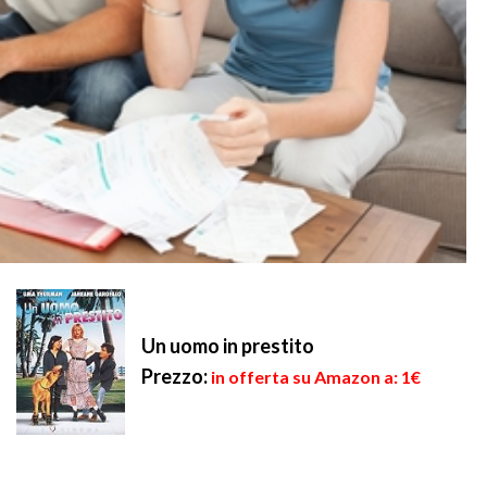
Un uomo in prestito
Prezzo:
in offerta su Amazon a: 1€