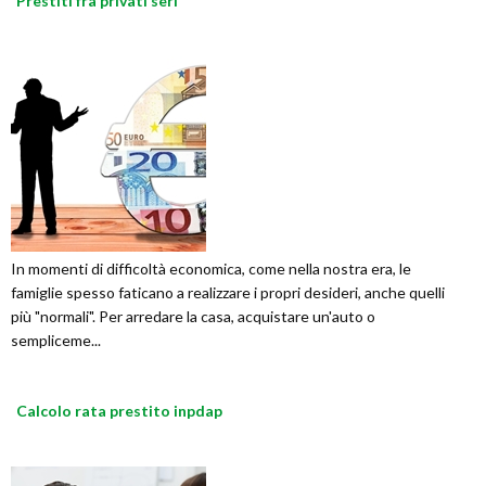
Prestiti fra privati seri
In momenti di difficoltà economica, come nella nostra era, le
famiglie spesso faticano a realizzare i propri desideri, anche quelli
più "normali". Per arredare la casa, acquistare un'auto o
sempliceme...
Calcolo rata prestito inpdap