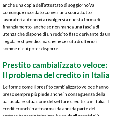
anche una copia dell'attestato di soggiorno.Va
comunque ricordato come siano soprattutto i
lavoratori autonomi a rivolgersi a questa forma di
finanziamento, anche se non manca una fascia di
utenza che dispone di un reddito fisso derivante da un
regolare stipendio, ma che necessita di ulteriori
somme di cui poter disporre.
Prestito cambializzato veloce:
Il problema del credito in Italia
Le forme come il prestito cambializzato veloce hanno
preso sempre più piede anche in conseguenza della
particolare situazione del settore creditizio in Italia. Il
credit crunch in atto ormai da anni da parte del
settore bancario tricolore è uno degli aspetti più