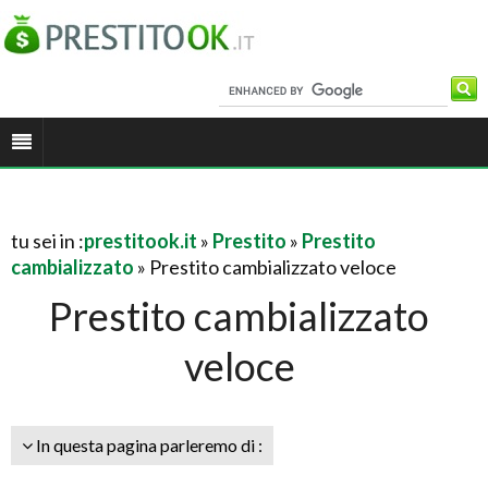
tu sei in :
prestitook.it
»
Prestito
»
Prestito
cambializzato
» Prestito cambializzato veloce
Prestito cambializzato
veloce
In questa pagina parleremo di :