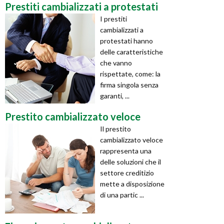
Prestiti cambializzati a protestati
I prestiti
cambializzati a
protestati hanno
delle caratteristiche
che vanno
rispettate, come: la
firma singola senza
garanti, ...
Prestito cambializzato veloce
Il prestito
cambializzato veloce
rappresenta una
delle soluzioni che il
settore creditizio
mette a disposizione
di una partic ...