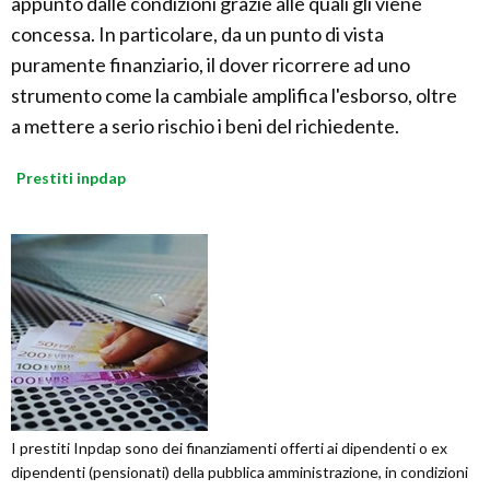
appunto dalle condizioni grazie alle quali gli viene
concessa. In particolare, da un punto di vista
puramente finanziario, il dover ricorrere ad uno
strumento come la cambiale amplifica l'esborso, oltre
a mettere a serio rischio i beni del richiedente.
Prestiti inpdap
I prestiti Inpdap sono dei finanziamenti offerti ai dipendenti o ex
dipendenti (pensionati) della pubblica amministrazione, in condizioni