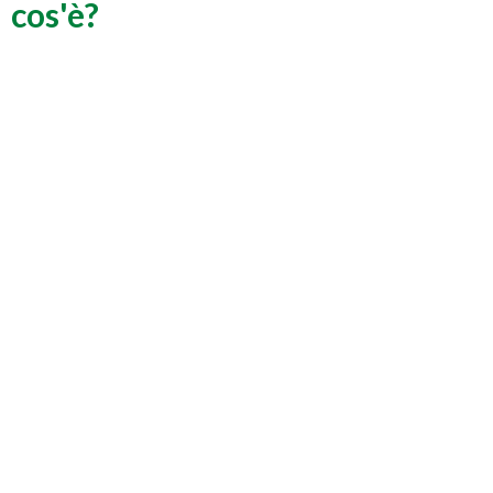
cos'è?