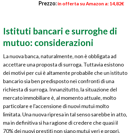
Prezzo:
in offerta su Amazon a: 14,82€
Istituti bancari e surroghe di
mutuo: considerazioni
La nuova banca, naturalmente, non è obbligata ad
accettare una proposta di surroga. Tuttavia esistono
dei motivi per cui è altamente probabile che un istituto
bancario sia ben predisposto nei confronti di una
richiesta di surroga. Innanzitutto, la situazione del
mercato immobiliare è, al momento attuale, molto
particolare e l'accensione di nuovi mutui molto
limitata. Una nuova ripresa in tal senso sarebbe in atto,
ma in definitiva si ha ragione di credere che quasi il
70% dei nuovi prestiti non siano mutui veri e propri,