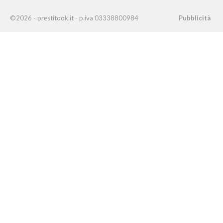
©2026 - prestitook.it - p.iva 03338800984
Pubblicità