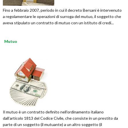
Fino a febbraio 2007, periodo in cui il decreto Bersani è intervenuto
a regolamentare le operazioni di surroga del mutuo, il soggetto che
aveva stipulato un contratto di mutuo con un istituto di credi...
Mutuo
Il mutuo è un contratto definito nell’ordinamento italiano
dall’articolo 1813 del Codice Civile, che consiste in un prestito da
parte di un soggetto (il mutuante) a un altro soggetto (il