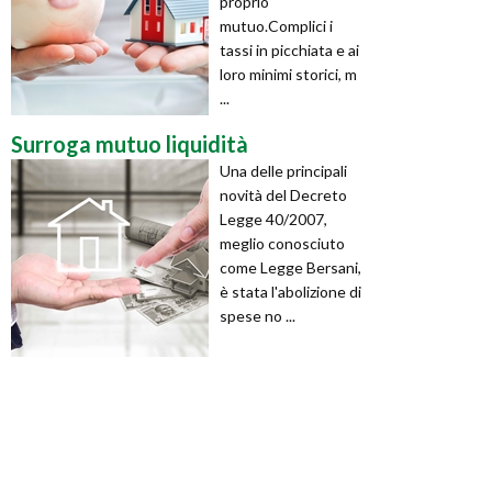
proprio
mutuo.Complici i
tassi in picchiata e ai
loro minimi storici, m
...
Surroga mutuo liquidità
Una delle principali
novità del Decreto
Legge 40/2007,
meglio conosciuto
come Legge Bersani,
è stata l'abolizione di
spese no ...