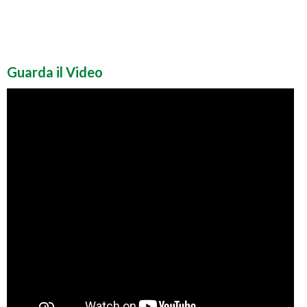
Guarda il Video