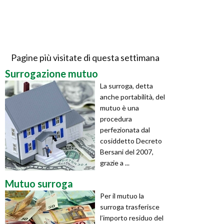
Pagine più visitate di questa settimana
Surrogazione mutuo
La surroga, detta
anche portabilità, del
mutuo è una
procedura
perfezionata dal
cosiddetto Decreto
Bersani del 2007,
grazie a ...
Mutuo surroga
Per il mutuo la
surroga trasferisce
l’importo residuo del