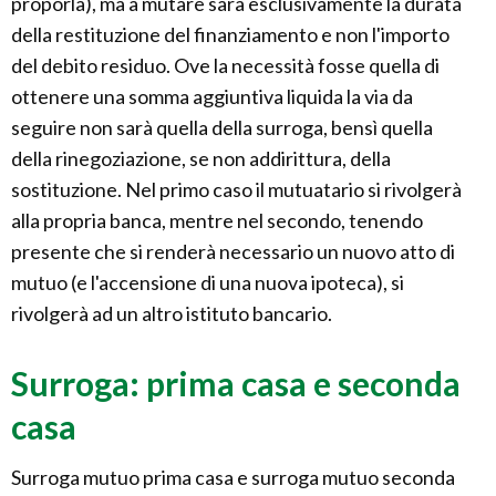
proporla), ma a mutare sarà esclusivamente la durata
della restituzione del finanziamento e non l'importo
del debito residuo. Ove la necessità fosse quella di
ottenere una somma aggiuntiva liquida la via da
seguire non sarà quella della surroga, bensì quella
della rinegoziazione, se non addirittura, della
sostituzione. Nel primo caso il mutuatario si rivolgerà
alla propria banca, mentre nel secondo, tenendo
presente che si renderà necessario un nuovo atto di
mutuo (e l'accensione di una nuova ipoteca), si
rivolgerà ad un altro istituto bancario.
Surroga: prima casa e seconda
casa
Surroga mutuo prima casa e surroga mutuo seconda