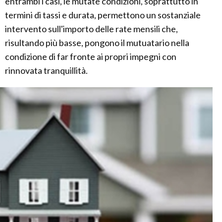
entrambi i casi, le mutate condizioni, soprattutto in
termini di tassi e durata, permettono un sostanziale
intervento sull'importo delle rate mensili che,
risultando più basse, pongono il mutuatario nella
condizione di far fronte ai propri impegni con
rinnovata tranquillità.