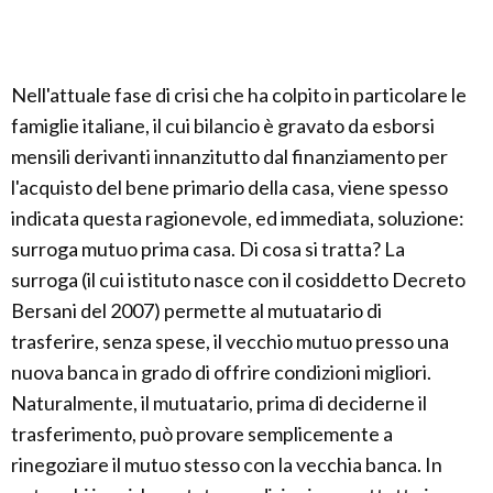
Nell'attuale fase di crisi che ha colpito in particolare le
famiglie italiane, il cui bilancio è gravato da esborsi
mensili derivanti innanzitutto dal finanziamento per
l'acquisto del bene primario della casa, viene spesso
indicata questa ragionevole, ed immediata, soluzione:
surroga mutuo prima casa. Di cosa si tratta? La
surroga (il cui istituto nasce con il cosiddetto Decreto
Bersani del 2007) permette al mutuatario di
trasferire, senza spese, il vecchio mutuo presso una
nuova banca in grado di offrire condizioni migliori.
Naturalmente, il mutuatario, prima di deciderne il
trasferimento, può provare semplicemente a
rinegoziare il mutuo stesso con la vecchia banca. In