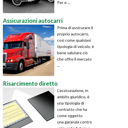
Per e ...
Assicurazioni autocarri
Prima di assicurare il
proprio autocarro,
così come qualsiasi
tipologia di veicolo, è
bene valutare ciò
che offre il mercato
...
Risarcimento diretto
L'assicurazione, in
ambito giuridico, è
una tipologia di
contratto che ha
come oggetto
una garanzia contro