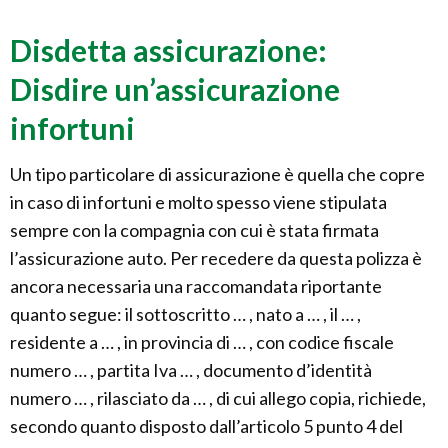
Disdetta assicurazione:
Disdire un’assicurazione
infortuni
Un tipo particolare di assicurazione è quella che copre
in caso di infortuni e molto spesso viene stipulata
sempre con la compagnia con cui è stata firmata
l’assicurazione auto. Per recedere da questa polizza è
ancora necessaria una raccomandata riportante
quanto segue: il sottoscritto … , nato a … , il … ,
residente a … , in provincia di … , con codice fiscale
numero … , partita Iva … , documento d’identità
numero … , rilasciato da … , di cui allego copia, richiede,
secondo quanto disposto dall’articolo 5 punto 4 del