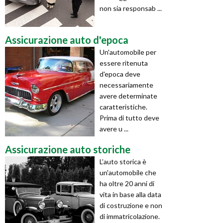
non sia responsab ...
Assicurazione auto d'epoca
Un'automobile per
essere ritenuta
d'epoca deve
necessariamente
avere determinate
caratteristiche.
Prima di tutto deve
avere u ...
Assicurazione auto storiche
L’auto storica è
un'automobile che
ha oltre 20 anni di
vita in base alla data
di costruzione e non
di immatricolazione.