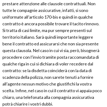
prestare attenzione alle clausole contrattuali. Non
tutte le compagnie assicurative, infatti, si sono
uniformate all’articolo 170-bis e quindi in qualche
contratto è ancora possibile trovare il tacito rinnovo.
Si tratta di casi limite, ma pur sempre presenti sul
territorio italiano. Sarà quindi importante leggere
bene il contratto ed assicurarsi che non sia presente
questa clausola. Nel caso in cui vi sia, però, bisognerà
procedere con l’invio tramite posta raccomandata di
qualche riga in cui si dichiara di voler recedere dal
contratto: se la disdetta coinciderà con la data di
scadenza della polizza, non sarete tenuti a fornire
all’agente nessun motivo che giustifichi la vostra
scelta. Infine, nel caso in cui il contratto vi appaia poco
chiaro, una telefonata alla compagnia assicurativa
potrà chiarire i vostri dubbi.