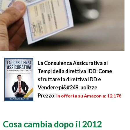
La Consulenza Assicurativa ai
Tempi della direttiva IDD: Come
sfruttare la direttiva IDD e
Vendere pi&#249; polizze
Prezzo:
in offerta su Amazon a: 12,17€
Cosa cambia dopo il 2012