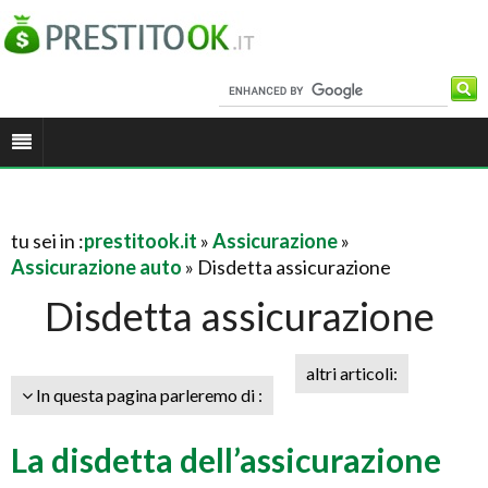
tu sei in :
prestitook.it
»
Assicurazione
»
Assicurazione auto
» Disdetta assicurazione
Disdetta assicurazione
altri articoli:
In questa pagina parleremo di :
La disdetta dell’assicurazione