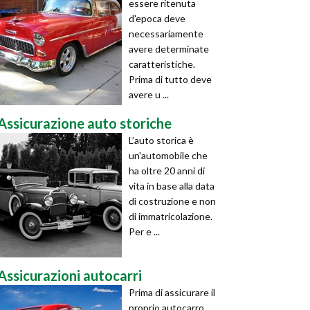
essere ritenuta
d'epoca deve
necessariamente
avere determinate
caratteristiche.
Prima di tutto deve
avere u ...
Assicurazione auto storiche
L’auto storica è
un'automobile che
ha oltre 20 anni di
vita in base alla data
di costruzione e non
di immatricolazione.
Per e ...
Assicurazioni autocarri
Prima di assicurare il
proprio autocarro,