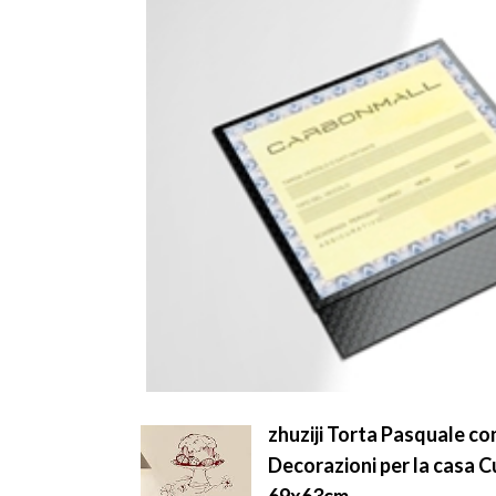
zhuziji Torta Pasquale co
Decorazioni per la casa C