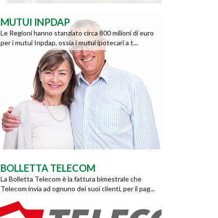
MUTUI INPDAP
Le Regioni hanno stanziato circa 800 milioni di euro
per i mutui Inpdap, ossia i mutui ipotecari a t...
BOLLETTA TELECOM
La Bolletta Telecom è la fattura bimestrale che
Telecom invia ad ognuno dei suoi clienti, per il pag...