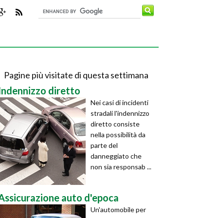
Pagine più visitate di questa settimana
Indennizzo diretto
Nei casi di incidenti
stradali l'indennizzo
diretto consiste
nella possibilità da
parte del
danneggiato che
non sia responsab ...
Assicurazione auto d'epoca
Un'automobile per