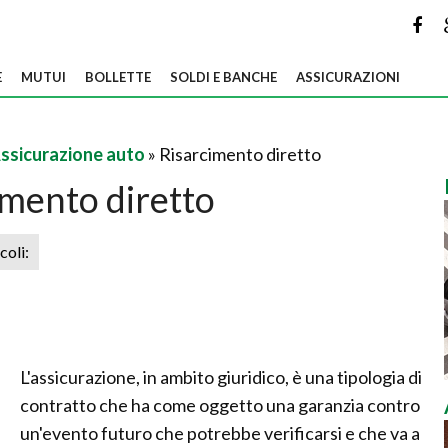
E
MUTUI
BOLLETTE
SOLDI E BANCHE
ASSICURAZIONI
ssicurazione auto
» Risarcimento diretto
imento diretto
icoli:
L'assicurazione, in ambito giuridico, è una tipologia di
contratto che ha come oggetto una garanzia contro
un'evento futuro che potrebbe verificarsi e che va a