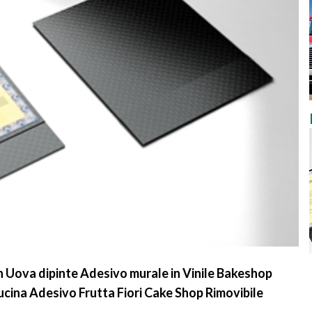
n Uova dipinte Adesivo murale in Vinile Bakeshop
ucina Adesivo Frutta Fiori Cake Shop Rimovibile