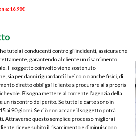
n a: 16,98€
tto
he tutela i conducenti contro gli incidenti, assicura che
rettamente, garantendo al cliente un risarcimento
adale. Il soggetto coinvolto viene sostenuto
sia per danni riguardanti il veicolo o anche fisici, di
imento diretto obbliga il cliente a procurare alla propria
ichevole. Bisogna mettere al corrente l'agenzia della
 un riscontro del perito. Se tutte le carte sono in
i 15 ai 90 giorni. Se ciò non accade il soggetto potrà
ritti. Attraverso questo semplice processo migliora il
l cliente riceve subito il risarcimento e diminuiscono