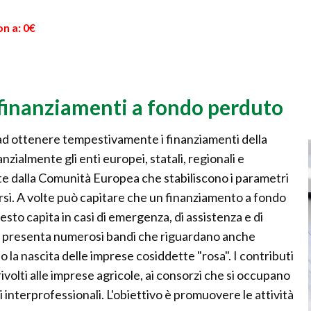
n a: 0€
i finanziamenti a fondo perduto
o ad ottenere tempestivamente i finanziamenti della
nzialmente gli enti europei, statali, regionali e
te dalla Comunità Europea che stabiliscono i parametri
rsi. A volte può capitare che un finanziamento a fondo
sto capita in casi di emergenza, di assistenza e di
zio presenta numerosi bandi che riguardano anche
la nascita delle imprese cosiddette "rosa". I contributi
ivolti alle imprese agricole, ai consorzi che si occupano
ni interprofessionali. L'obiettivo è promuovere le attività