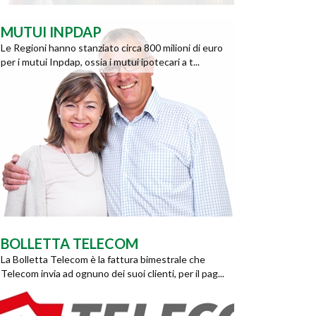
MUTUI INPDAP
Le Regioni hanno stanziato circa 800 milioni di euro
per i mutui Inpdap, ossia i mutui ipotecari a t...
BOLLETTA TELECOM
La Bolletta Telecom è la fattura bimestrale che
Telecom invia ad ognuno dei suoi clienti, per il pag...