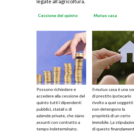
legate all'agricoltura.
Cessione del quinto
Mutuo casa
Possono richiedere e
Il mutuo casa è una so
accedere alla cessione del
di prestito ipotecario
quinto tutti i dipendenti
rivolto a quei soggetti
pubblici, statali o di
non detengono la
aziende private, che siano
proprietà di un certo
assunti con contratto a
immobile. La stipulazi
tempo indeterminato;
di questo finanziamen