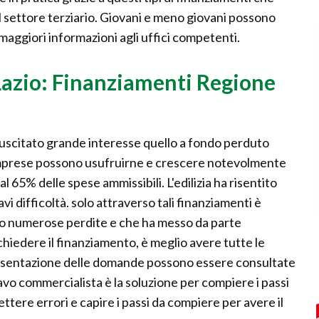
 settore terziario. Giovani e meno giovani possono
maggiori informazioni agli uffici competenti.
Lazio: Finanziamenti Regione
 suscitato grande interesse quello a fondo perduto
e imprese possono usufruirne e crescere notevolmente
i al 65% delle spese ammissibili. L'edilizia ha risentito
avi difficoltà. solo attraverso tali finanziamenti è
sto numerose perdite e che ha messo da parte
ichiedere il finanziamento, è meglio avere tutte le
presentazione delle domande possono essere consultate
bravo commercialista è la soluzione per compiere i passi
ttere errori e capire i passi da compiere per avere il