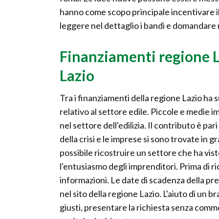
hanno come scopo principale incentivare il
leggere nel dettaglio i bandi e domandare 
Finanziamenti regione 
Lazio
Tra i finanziamenti della regione Lazio ha
relativo al settore edile. Piccole e medi
nel settore dell'edilizia. Il contributo è par
della crisi e le imprese si sono trovate in gr
possibile ricostruire un settore che ha vi
l'entusiasmo degli imprenditori. Prima di r
informazioni. Le date di scadenza della 
nel sito della regione Lazio. L'aiuto di un 
giusti, presentare la richiesta senza comme