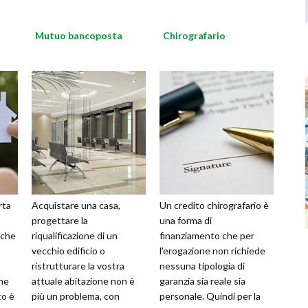
Mutuo bancoposta
Chirografario
rta
Acquistare una casa,
Un credito chirografario è
progettare la
una forma di
 che
riqualificazione di un
finanziamento che per
vecchio edificio o
l'erogazione non richiede
ristrutturare la vostra
nessuna tipologia di
one
attuale abitazione non è
garanzia sia reale sia
to è
più un problema, con
personale. Quindi per la