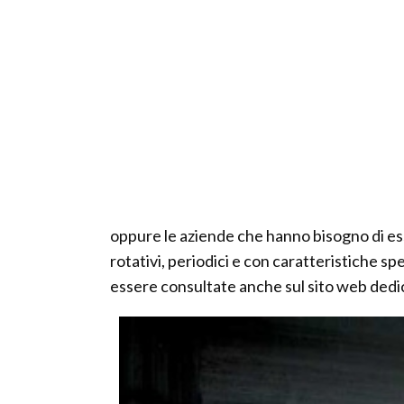
oppure le aziende che hanno bisogno di es
rotativi, periodici e con caratteristiche s
essere consultate anche sul sito web dedic