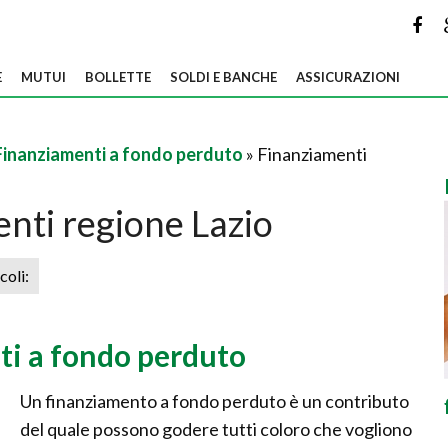
E
MUTUI
BOLLETTE
SOLDI E BANCHE
ASSICURAZIONI
Finanziamenti a fondo perduto
» Finanziamenti
nti regione Lazio
icoli:
ti a fondo perduto
Un finanziamento a fondo perduto è un contributo
del quale possono godere tutti coloro che vogliono