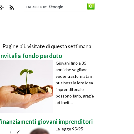
Pagine più visitate di questa settimana
Invitalia fondo perduto
Giovani fino a 35
anni che vogliano
veder trasformata in
business la loro idea
imprenditoriale
possono farlo, grazie
ad Invit ...
finanziamenti giovani imprenditori
La legge 95/95