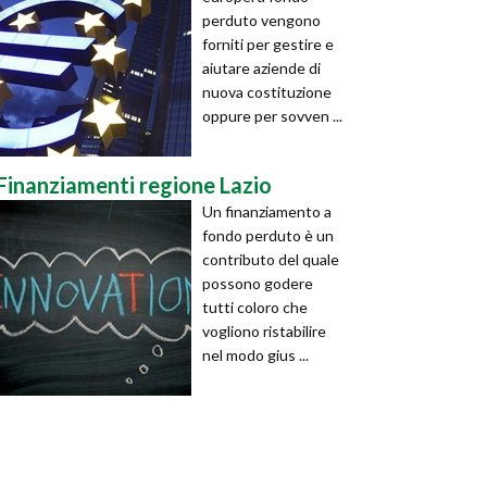
perduto vengono
forniti per gestire e
aiutare aziende di
nuova costituzione
oppure per sovven ...
Finanziamenti regione Lazio
Un finanziamento a
fondo perduto è un
contributo del quale
possono godere
tutti coloro che
vogliono ristabilire
nel modo gius ...