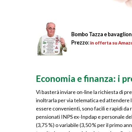
Bombo Tazza e bavaglione
Prezzo:
in offerta su Amazo
Economia e finanza: i pre
Vi basterà inviare on-line la richiesta di 
inoltrarla per via telematica ed attendere l
essere convenienti, sono facili e rapidi da 
pensionati INPS ex-Inpdap e personale del
(3,75 %) o variabile (3,50 % per il primo 