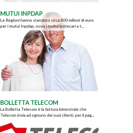
MUTUI INPDAP
Le Regioni hanno stanziato circa 800 milioni di euro
per i mutui Inpdap, ossia i mutui ipotecari a t...
BOLLETTA TELECOM
La Bolletta Telecom è la fattura bimestrale che
Telecom invia ad ognuno dei suoi clienti, per il pag...