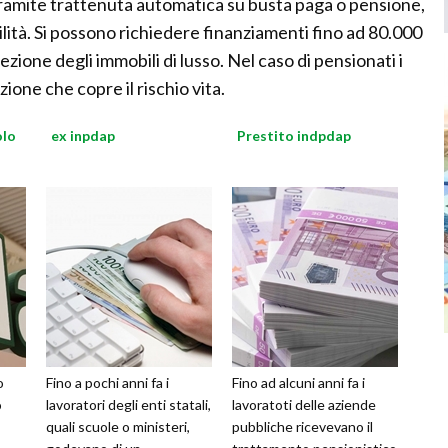
e tramite trattenuta automatica su busta paga o pensione,
lità. Si possono richiedere finanziamenti fino ad 80.000
ezione degli immobili di lusso. Nel caso di pensionati i
ione che copre il rischio vita.
olo
ex inpdap
Prestito indpdap
o
Fino a pochi anni fa i
Fino ad alcuni anni fa i
o
lavoratori degli enti statali,
lavoratoti delle aziende
quali scuole o ministeri,
pubbliche ricevevano il