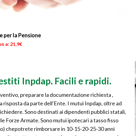
 per la Pensione
n a: 21,9€
stiti Inpdap. Facili e rapidi.
preventivo, preparare la documentazione richiesta ,
a risposta da parte dell'Ente. I mutui Inpdap, oltre ad
richiedere. Sono destinati ai dipendenti pubblici statali,
le Forze Armate. Sono mutui ipotecari a tasso fisso
anno) chepotrete rimborsare in 10-15-20-25-30 anni