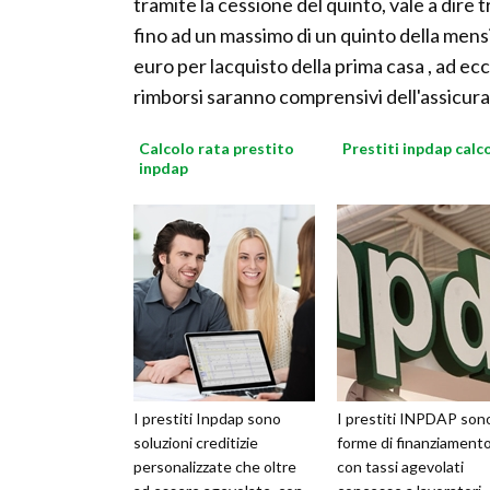
tramite la cessione del quinto, vale a dir
fino ad un massimo di un quinto della mensi
euro per lacquisto della prima casa , ad ecc
rimborsi saranno comprensivi dell'assicuraz
Calcolo rata prestito
Prestiti inpdap calc
inpdap
I prestiti Inpdap sono
I prestiti INPDAP son
soluzioni creditizie
forme di finanziament
personalizzate che oltre
con tassi agevolati