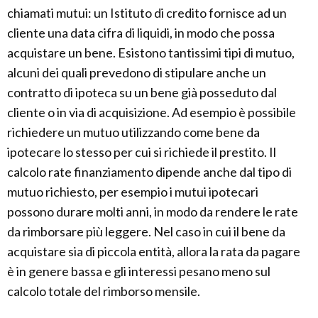
chiamati mutui: un Istituto di credito fornisce ad un
cliente una data cifra di liquidi, in modo che possa
acquistare un bene. Esistono tantissimi tipi di mutuo,
alcuni dei quali prevedono di stipulare anche un
contratto di ipoteca su un bene già posseduto dal
cliente o in via di acquisizione. Ad esempio è possibile
richiedere un mutuo utilizzando come bene da
ipotecare lo stesso per cui si richiede il prestito. Il
calcolo rate finanziamento dipende anche dal tipo di
mutuo richiesto, per esempio i mutui ipotecari
possono durare molti anni, in modo da rendere le rate
da rimborsare più leggere. Nel caso in cui il bene da
acquistare sia di piccola entità, allora la rata da pagare
è in genere bassa e gli interessi pesano meno sul
calcolo totale del rimborso mensile.