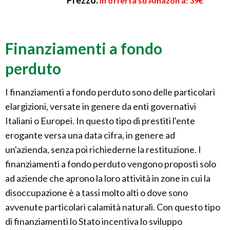
Prezzo:
in offerta su Amazon a: 39€
Finanziamenti a fondo
perduto
I finanziamenti a fondo perduto sono delle particolari
elargizioni, versate in genere da enti governativi
Italiani o Europei. In questo tipo di prestiti l'ente
erogante versa una data cifra, in genere ad
un'azienda, senza poi richiederne la restituzione. I
finanziamenti a fondo perduto vengono proposti solo
ad aziende che aprono la loro attività in zone in cui la
disoccupazione è a tassi molto alti o dove sono
avvenute particolari calamità naturali. Con questo tipo
di finanziamenti lo Stato incentiva lo sviluppo